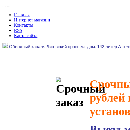
...
...
Главная
Интернет магазин
Контакты
RSS
Карта сайта
Обводный канал
:.
Лиговский проспект дом. 142 литер А тел
Срочный
рублей 
устано
Выезд 