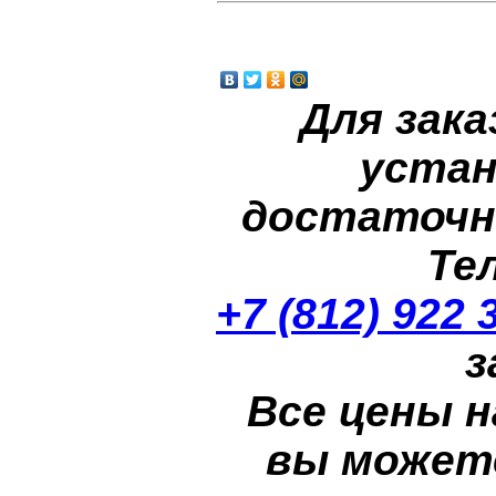
Для зака
устан
достаточн
Те
+7 (812) 922 
з
Все цены н
вы может