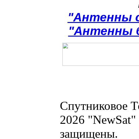
"Антенны 
"Антенны 
Спутниковое Т
2026 "NewSat"
защищены.