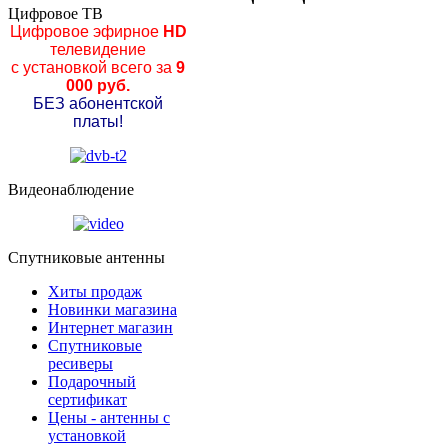
Цифровое ТВ
Цифровое эфирное
HD
телевидение
с установкой всего за
9
000 руб.
БЕЗ абонентской
платы!
Видеонаблюдение
Спутниковые антенны
Хиты продаж
Новинки магазина
Интернет магазин
Спутниковые
ресиверы
Подарочный
сертификат
Цены - антенны с
установкой