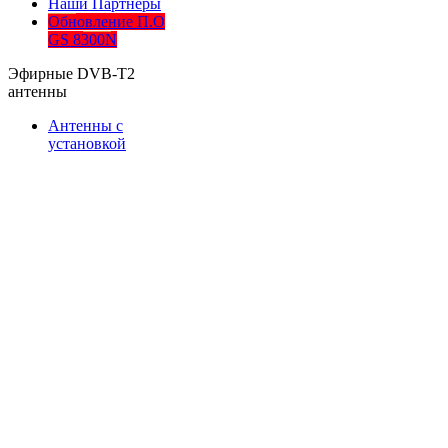
Наши Партнеры
Обновление П.О
GS 8300N
Эфирные DVB-T2
антенны
Антенны с
установкой