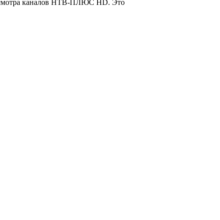
осмотра каналов НТВ-ПЛЮС HD. Это