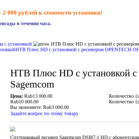
 2 000 рублей к стоимости установки!
игады в течении часа.
ы с установкой
НТВ Плюс HD с установкой с ресиверо
ановкой
НТВ Плюс HD с установкой с ресивером OPENTECH O
НТВ Плюс HD с установкой с
Sagemcom
Цена:
Rub13 000.00
Количество {
Rub10 000.00
Количество {
Вы экономите: Rub3 000.00
Задайте вопрос по этому товару
Спутниковый ресивер Sagemcom DSI87-1 HD с абонентским 