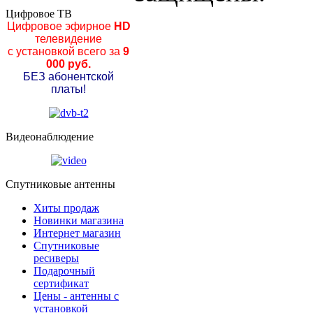
Цифровое ТВ
Цифровое эфирное
HD
телевидение
с установкой всего за
9
000 руб.
БЕЗ абонентской
платы!
Видеонаблюдение
Спутниковые антенны
Хиты продаж
Новинки магазина
Интернет магазин
Спутниковые
ресиверы
Подарочный
сертификат
Цены - антенны с
установкой