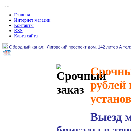
...
...
Главная
Интернет магазин
Контакты
RSS
Карта сайта
Обводный канал
:.
Лиговский проспект дом. 142 литер А тел
Срочный
рублей 
устано
Выезд 
бригады в теч