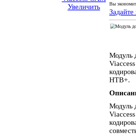
Вы экономит
Увеличить
Задайте 
Модуль
Viaccess
кодиров
НТВ+.
Описан
Модуль
Viaccess
кодирова
совмест