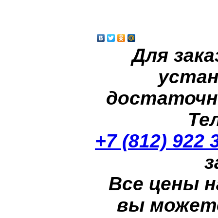
Для зака
устан
достаточн
Те
+7 (812) 922 
з
Все цены н
вы может