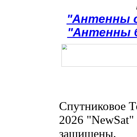
"Антенны 
"Антенны 
Спутниковое Т
2026 "NewSat"
защищены.