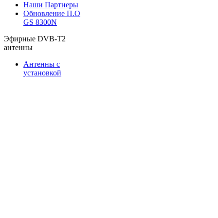
Наши Партнеры
Обновление П.О
GS 8300N
Эфирные DVB-T2
антенны
Антенны с
установкой