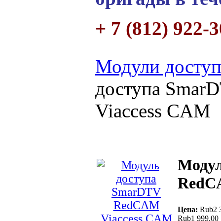
+ 7 (812) 922-
Модули доступ
доступа Smar
Viaccess CAM
Модул
RedC
Цена:
Rub2 
Rub1 999.00