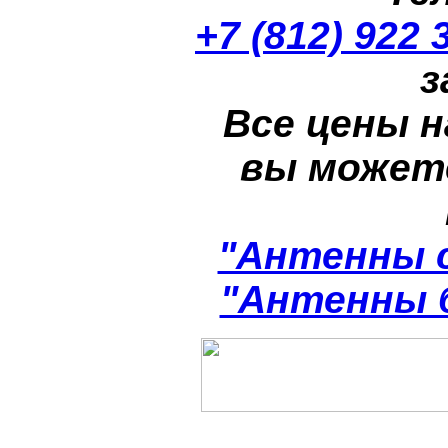
+7 (812) 922 
з
Все цены н
вы может
"Антенны 
"Антенны 