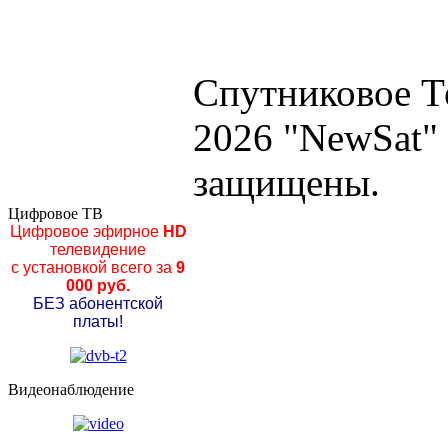
Спутниковое Т
2026 "NewSat"
защищены.
Цифровое ТВ
Цифровое эфирное
HD
телевидение
с установкой всего за
9
000 руб.
БЕЗ абонентской
платы!
Видеонаблюдение