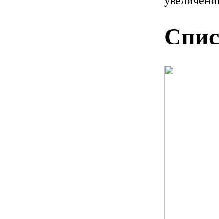
увеличение
Спис