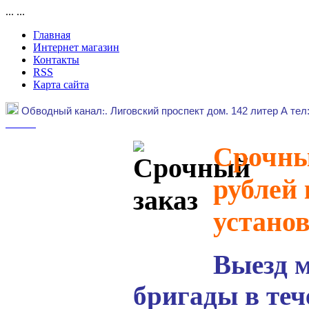
...
...
Главная
Интернет магазин
Контакты
RSS
Карта сайта
Обводный канал
:.
Лиговский проспект дом. 142 литер А тел
Срочный
рублей 
устано
Выезд 
бригады в теч