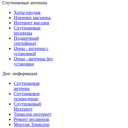
Спутниковые антенны
Хиты продаж
Новинки магазина
Интернет магазин
Спутниковые
ресиверы
Подарочный
сертификат
Цены - антенны с
установкой
Цены - антенны без
установки
Доп. информация
Спутниковая
антенна
Спутниковое
телевидение
Спутниковый
Интернет
Триколор интернет
Ремонт ресиверов
Монтаж Триколор