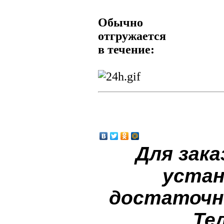
Обычно
отгружается
в течение:
Для зака
устан
достаточн
Те