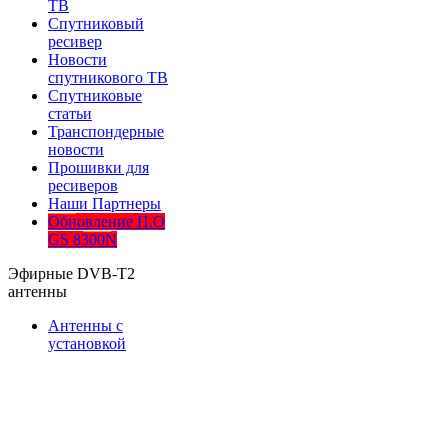
ТВ
Спутниковый
ресивер
Новости
спутникового ТВ
Спутниковые
статьи
Транспондерные
новости
Прошивки для
ресиверов
Наши Партнеры
Обновление П.О
GS 8300N
Эфирные DVB-T2
антенны
Антенны с
установкой