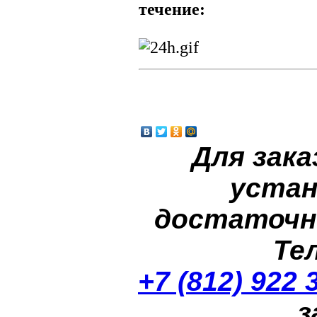
течение:
Для зака
устан
достаточн
Те
+7 (812) 922 
з