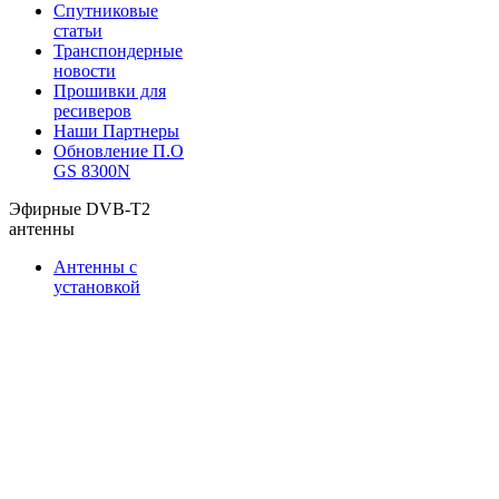
Спутниковые
статьи
Транспондерные
новости
Прошивки для
ресиверов
Наши Партнеры
Обновление П.О
GS 8300N
Эфирные DVB-T2
антенны
Антенны с
установкой