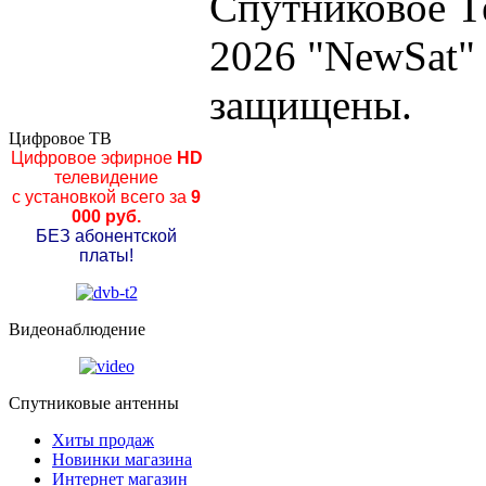
Спутниковое Т
2026 "NewSat"
защищены.
Цифровое ТВ
Цифровое эфирное
HD
телевидение
с установкой всего за
9
000 руб.
БЕЗ абонентской
платы!
Видеонаблюдение
Спутниковые антенны
Хиты продаж
Новинки магазина
Интернет магазин