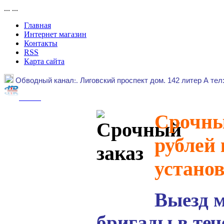
...
...
Главная
Интернет магазин
Контакты
RSS
Карта сайта
Обводный канал
:.
Лиговский проспект дом. 142 литер А тел
Срочный
рублей 
устано
Выезд 
бригады в теч