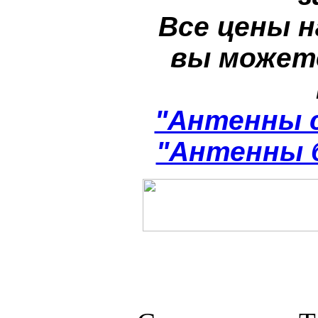
Все цены н
вы может
"Антенны 
"Антенны 