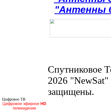
"Антенны 
Спутниковое Т
2026 "NewSat"
защищены.
Цифровое ТВ
Цифровое эфирное
HD
телевидение