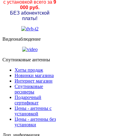
с установкой всего за
9
000 руб.
БЕЗ абонентской
платы!
Видеонаблюдение
Спутниковые антенны
Хиты продаж
Новинки магазина
Интернет магазин
Спутниковые
ресиверы
Подарочный
сертификат
Цены - антенны с
установкой
Цены - антенны без
установки
Доп. информация