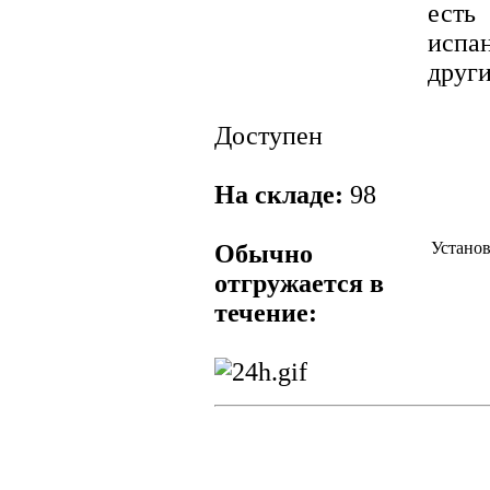
ест
испа
други
Доступен
На складе:
98
Устано
Обычно
отгружается в
течение: