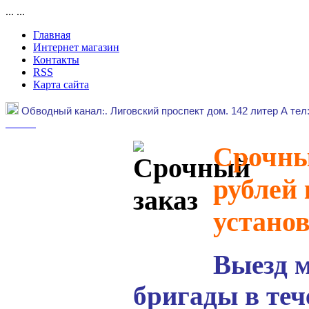
...
...
Главная
Интернет магазин
Контакты
RSS
Карта сайта
Обводный канал
:.
Лиговский проспект дом. 142 литер А тел
Срочный
рублей 
устано
Выезд 
бригады в теч