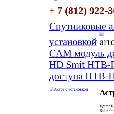
+ 7 (812) 922-
Спутниковые а
установкой
CAM модуль до
HD Smit НТВ
доступа НТВ-
Аст
Цена:
R
Rub8 00