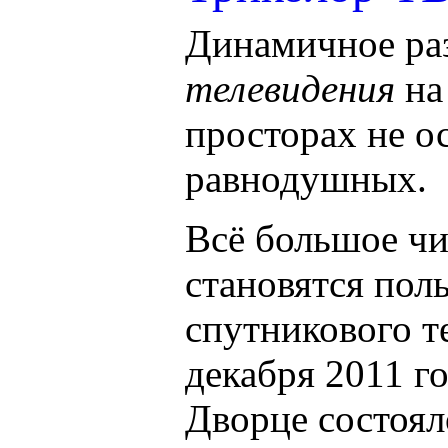
Динамичное ра
телевидения
на
просторах не о
равнодушных.
Всё большое чи
становятся пол
спутникового т
декабря 2011 г
Дворце состоял