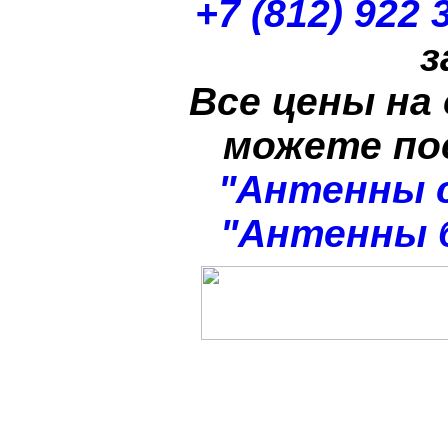
+7 (812) 922 
з
Все цены на
можете п
"Антенны 
"Антенны 