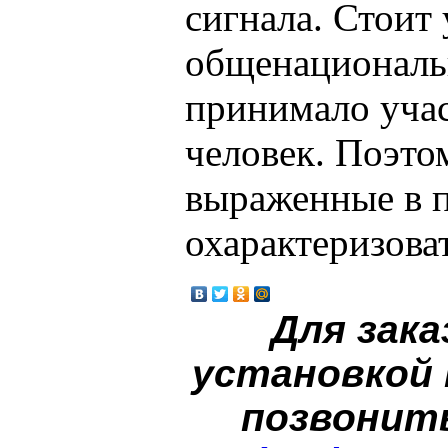
сигнала. Стоит 
общенациональ
принимало учас
человек. Поэто
выраженные в 
охарактеризова
Для зака
установкой
позвонит