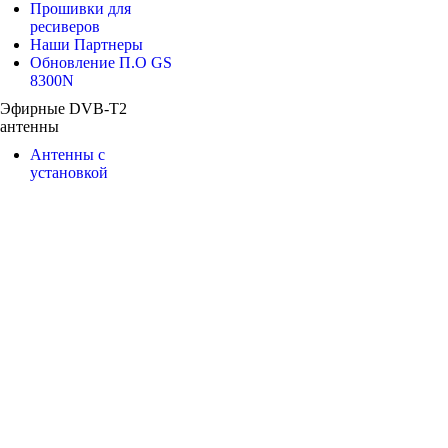
Прошивки для
ресиверов
Наши Партнеры
Обновление П.О GS
8300N
Эфирные DVB-T2
антенны
Антенны с
установкой