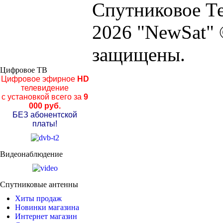
Спутниковое Те
2026 "NewSat" 
защищены.
Цифровое ТВ
Цифровое эфирное
HD
телевидение
с установкой всего за
9
000 руб.
БЕЗ абонентской
платы!
Видеонаблюдение
Спутниковые антенны
Хиты продаж
Новинки магазина
Интернет магазин