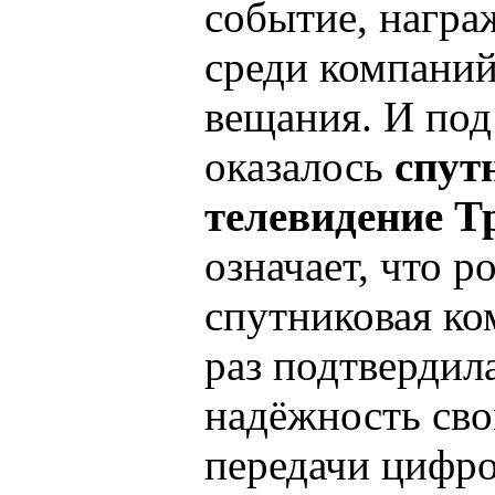
событие, нагр
среди компаний
вещания. И под
оказалось
спут
телевидение Т
означает, что р
спутниковая ко
раз подтвердила
надёжность сво
передачи цифро