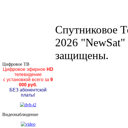
Спутниковое Т
2026 "NewSat"
защищены.
Цифровое ТВ
Цифровое эфирное
HD
телевидение
с установкой всего за
9
000 руб.
БЕЗ абонентской
платы!
Видеонаблюдение