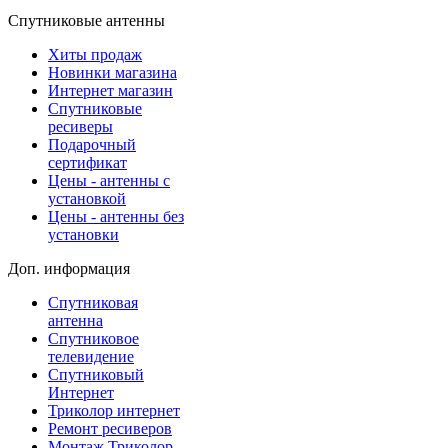
Спутниковые антенны
Хиты продаж
Новинки магазина
Интернет магазин
Спутниковые
ресиверы
Подарочный
сертификат
Цены - антенны с
установкой
Цены - антенны без
установки
Доп. информация
Спутниковая
антенна
Спутниковое
телевидение
Спутниковый
Интернет
Триколор интернет
Ремонт ресиверов
Монтаж Триколор