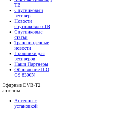
ТВ
Спутниковый
ресивер
Новости
спутникового ТВ
Спутниковые
статьи
Транспондерные
новости
Прошивки для
ресиверов
Наши Партнеры
Обновление П.О
GS 8300N
Эфирные DVB-T2
антенны
Антенны с
установкой