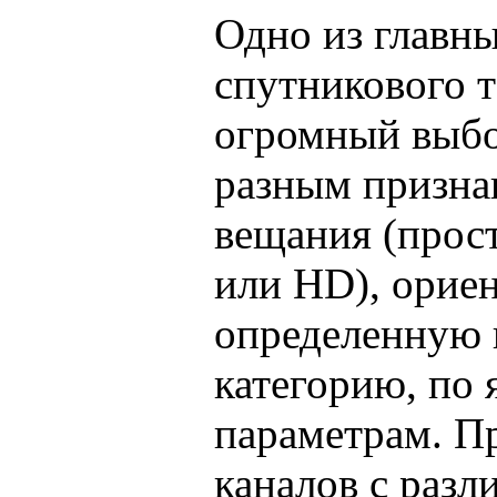
Одно из главн
спутникового т
огромный выбо
разным призна
вещания (прос
или HD), орие
определенную 
категорию, по 
параметрам. П
каналов с разл