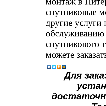
монтаж в Пите
спутниковые м
другие услуги
обслуживанию 
спутникового 
можете заказать
Для зака
устан
достаточн