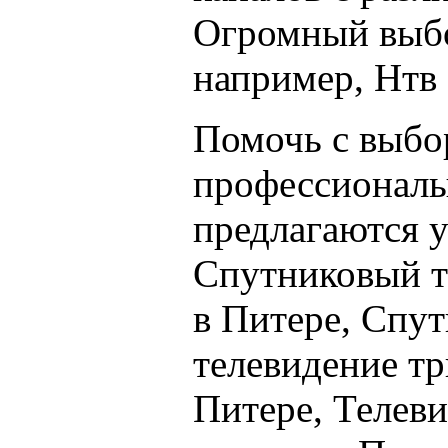
Огромный выбо
например, Нтв
Помочь с выбо
профессионалы
предлагаются у
Спутниковый т
в Питере, Спу
телевидение тр
Питере, Телев