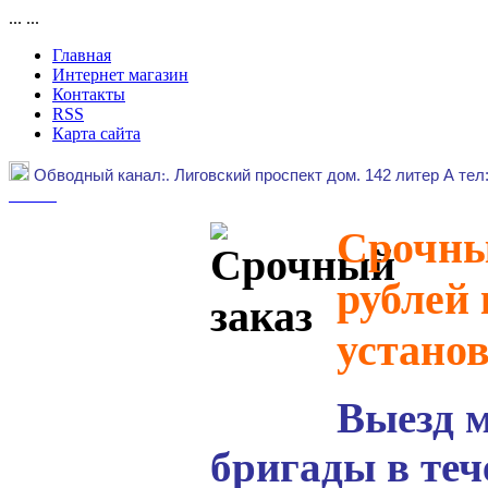
...
...
Главная
Интернет магазин
Контакты
RSS
Карта сайта
Обводный канал
:.
Лиговский проспект дом. 142 литер А тел
Срочный
рублей 
устано
Выезд 
бригады в теч