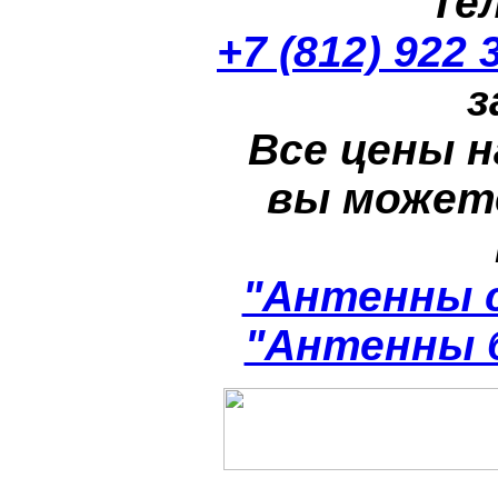
Те
+7 (812) 922 
з
Все цены н
вы может
"Антенны 
"Антенны 