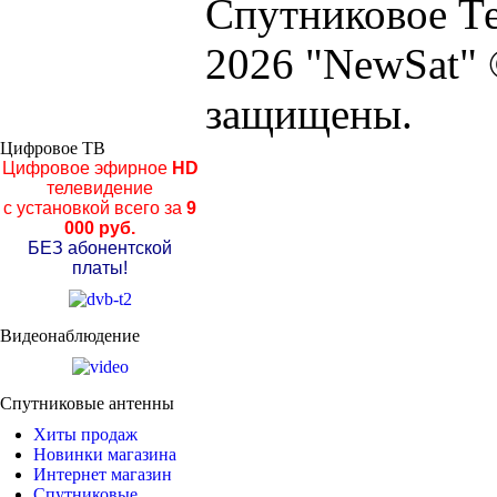
Спутниковое Те
2026 "NewSat" 
защищены.
Цифровое ТВ
Цифровое эфирное
HD
телевидение
с установкой всего за
9
000 руб.
БЕЗ абонентской
платы!
Видеонаблюдение
Спутниковые антенны
Хиты продаж
Новинки магазина
Интернет магазин
Спутниковые