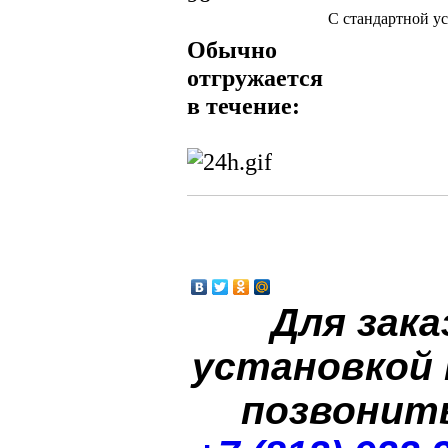
С стандартной у
Обычно
отгружается
в течение:
Для зака
установкой
позвонит