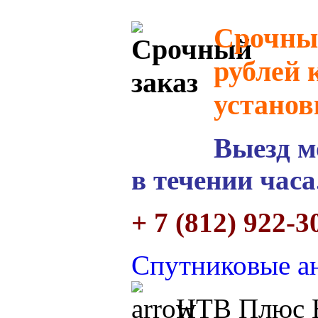
Срочный
рублей 
установ
Выезд м
в течении часа
+ 7 (812) 922-3
Спутниковые ан
НТВ Плюс H