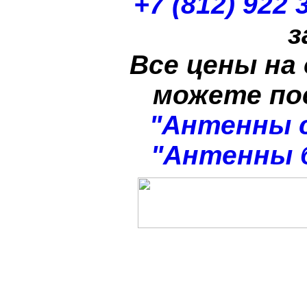
+7 (812) 922 
з
Все цены на
можете п
"Антенны 
"Антенны 