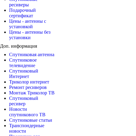
ресиверы
Подарочный
сертификат
Цены - антенны с
установкой
Цены - антенны без
установки
Доп. информация
Спутниковая антенна
Спутниковое
телевидение
Спутниковый
Интернет
Триколор интернет
Ремонт ресиверов
Монтаж Триколор ТВ
Спутниковый
ресивер
Новости
спутникового ТВ
Спутниковые статьи
Транспондерные
новости