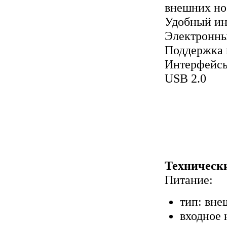
внешних но
Удобный ин
Электронны
Поддержка 
Интерфейсы
USB 2.0
Технически
Питание:
тип: вне
входное 