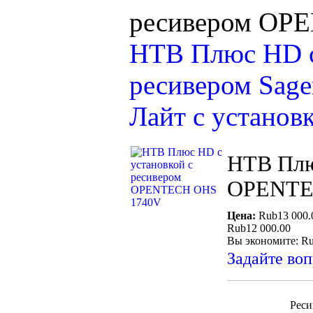
ресивером OP
НТВ Плюс HD с
ресивером Sag
Лайт с установ
НТВ Плю
OPENTE
Цена:
Rub13 000.
Rub12 000.00
Вы экономите: Ru
Задайте воп
Реси