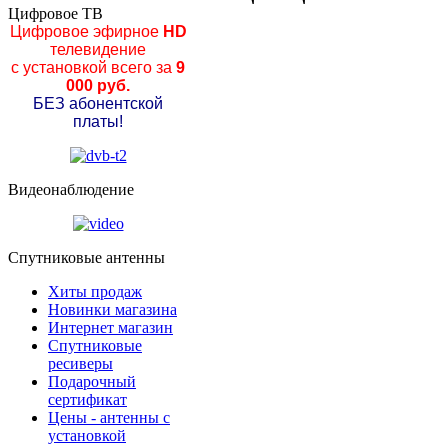
Цифровое ТВ
Цифровое эфирное
HD
телевидение
с установкой всего за
9
000 руб.
БЕЗ абонентской
платы!
Видеонаблюдение
Спутниковые антенны
Хиты продаж
Новинки магазина
Интернет магазин
Спутниковые
ресиверы
Подарочный
сертификат
Цены - антенны с
установкой