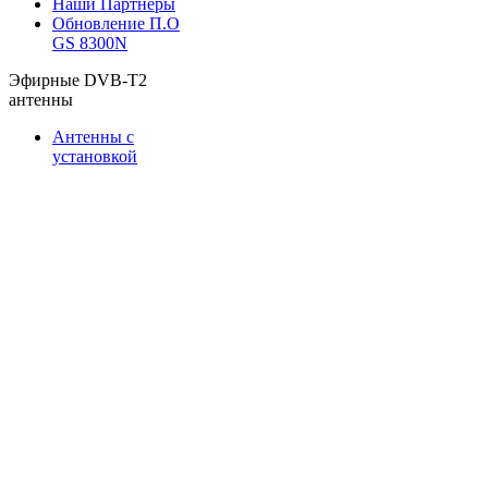
Наши Партнеры
Обновление П.О
GS 8300N
Эфирные DVB-T2
антенны
Антенны с
установкой