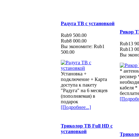
Радуга ТВ с установкой
Рикор Т
Rub9 500.00
Rub8 000.00
Rub13 90
Вы экономите: Rub1
Rub13 00
500.00
Вы эконо
* антенн
Установка +
ресивер 
подключение + Карта
необходи
доступа к пакету
кабеля *
"Радуга" на 6 месяцев
бесплатн
(пополняемая) в
[Подробн
подарок
[Подробнее...]
Триколор ТВ Full HD с
установкой
Триколо