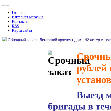
...
...
Главная
Интернет магазин
Контакты
RSS
Карта сайта
Обводный канал
:.
Лиговский проспект дом. 142 литер А тел
Срочный
рублей 
устано
Выезд 
бригады в теч