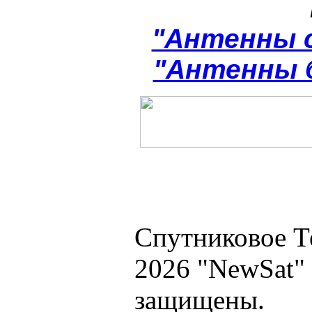
"Антенны 
"Антенны 
Спутниковое Т
2026 "NewSat"
защищены.