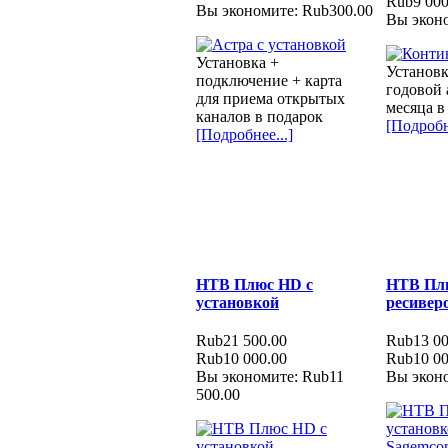
Rub9 000
Вы экономите: Rub300.00
Вы эконо
Установка +
Установк
подключение + карта
годовой 
для приема открытых
месяца в
каналов в подарок
[Подробн
[Подробнее...]
НТВ Плюс HD с
НТВ Плю
установкой
ресивер
Rub21 500.00
Rub13 00
Rub10 000.00
Rub10 00
Вы экономите: Rub11
Вы эконо
500.00