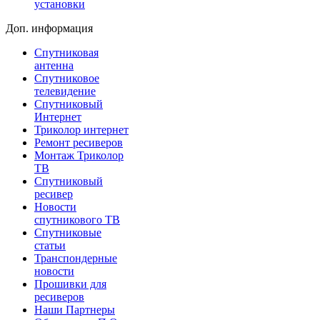
установки
Доп. информация
Спутниковая
антенна
Спутниковое
телевидение
Спутниковый
Интернет
Триколор интернет
Ремонт ресиверов
Монтаж Триколор
ТВ
Спутниковый
ресивер
Новости
спутникового ТВ
Спутниковые
статьи
Транспондерные
новости
Прошивки для
ресиверов
Наши Партнеры