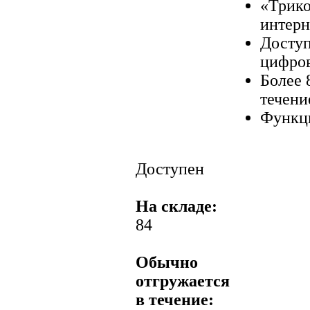
«Трико
интерн
Доступ
цифро
Более 
течени
Функци
Доступен
На складе:
84
Обычно
отгружается
в течение: