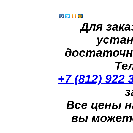
Для зака
устан
достаточн
Те
+7 (812) 922 
з
Все цены н
вы может