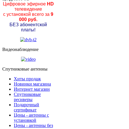
Цифровое эфирное
HD
телевидение
с установкой всего за
9
000 руб.
БЕЗ абонентской
платы!
Видеонаблюдение
Спутниковые антенны
Хиты продаж
Новинки магазина
Интернет магазин
Спутниковые
ресиверы
Подарочный
сертификат
Цены - антенны с
установкой
Цены - антенны без