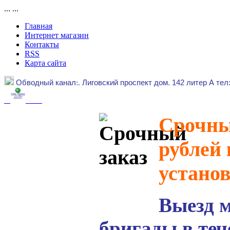
...
...
Главная
Интернет магазин
Контакты
RSS
Карта сайта
Обводный канал
:.
Лиговский проспект дом. 142 литер А тел
Срочный
рублей 
устано
Выезд 
бригады в теч