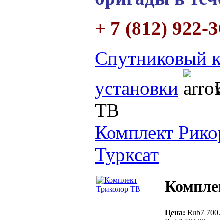
+ 7 (812) 922-
Спутниковый к
установки
К
ТВ
Комплект Рико
Турксат
Компле
Цена:
Rub7 700