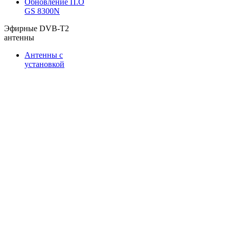
Обновление П.О
GS 8300N
Эфирные DVB-T2
антенны
Антенны с
установкой