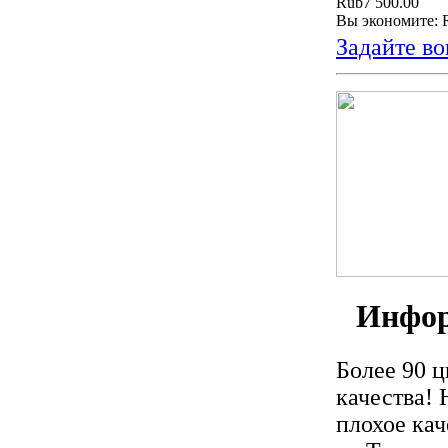
Rub7 500.00
Вы экономите: 
Задайте во
Инфор
Более 90 
качества!
плохое ка