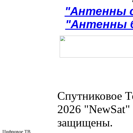
"Антенны 
"Антенны 
Спутниковое Т
2026 "NewSat"
защищены.
Цифровое ТВ