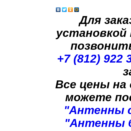
Для зака
установкой
позвонит
+7 (812) 922 
з
Все цены на
можете п
"Антенны 
"Антенны 