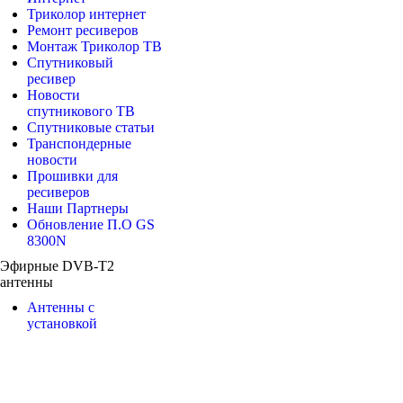
Триколор интернет
Ремонт ресиверов
Монтаж Триколор ТВ
Спутниковый
ресивер
Новости
спутникового ТВ
Спутниковые статьи
Транспондерные
новости
Прошивки для
ресиверов
Наши Партнеры
Обновление П.О GS
8300N
Эфирные DVB-T2
антенны
Антенны с
установкой