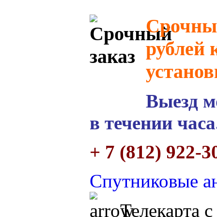
Срочный
рублей 
установ
Выезд м
в течении часа
+ 7 (812) 922-3
Спутниковые ан
Телекарта с