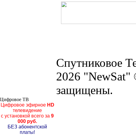
Спутниковое Те
2026 "NewSat" 
защищены.
Цифровое ТВ
Цифровое эфирное
HD
телевидение
с установкой всего за
9
000 руб.
БЕЗ абонентской
платы!