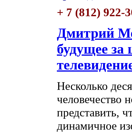
+ 7 (812) 922-
Дмитрий Ме
будущее за
телевидени
Несколько деся
человечество н
представить, ч
динамичное из