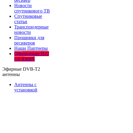
ресивер
Новости
спутникового ТВ
Спутниковые
статьи
Транспондерные
новости
Прошивки для
ресиверов
Наши Партнеры
Обновление П.О
GS 8300N
Эфирные DVB-T2
антенны
Антенны с
установкой