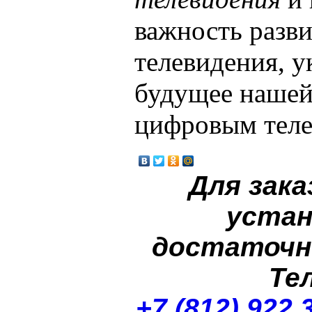
важность разви
телевидения, ук
будущее нашей
цифровым теле
Для зака
устан
достаточн
Те
+7 (812) 922 