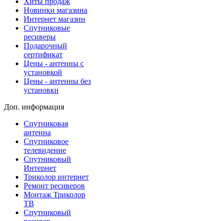
Хиты продаж
Новинки магазина
Интернет магазин
Спутниковые
ресиверы
Подарочный
сертификат
Цены - антенны с
установкой
Цены - антенны без
установки
Доп. информация
Спутниковая
антенна
Спутниковое
телевидение
Спутниковый
Интернет
Триколор интернет
Ремонт ресиверов
Монтаж Триколор
ТВ
Спутниковый