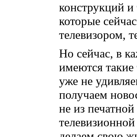
конструкций и 
которые сейча
телевизором, т
Но сейчас, в к
имеются такие
уже не удивляе
получаем нов
не из печатной
телевизионной
делаем свою ж