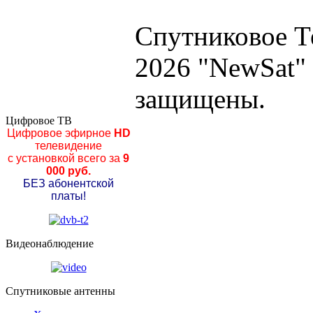
Спутниковое Т
2026 "NewSat"
защищены.
Цифровое ТВ
Цифровое эфирное
HD
телевидение
с установкой всего за
9
000 руб.
БЕЗ абонентской
платы!
Видеонаблюдение
Спутниковые антенны