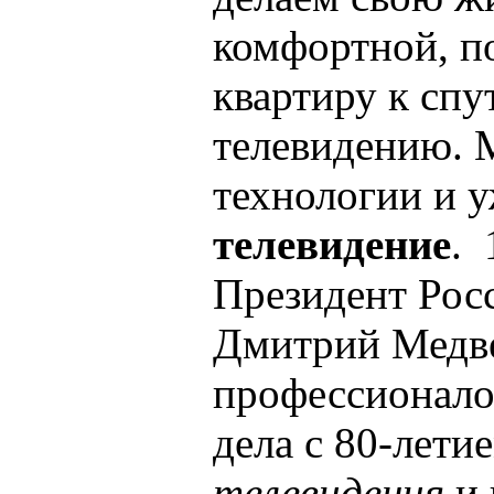
комфортной, п
квартиру к сп
телевидению. 
технологии и 
телевидение
. 
Президент Рос
Дмитрий Медве
профессионало
дела с 80-лети
телевидения
и 