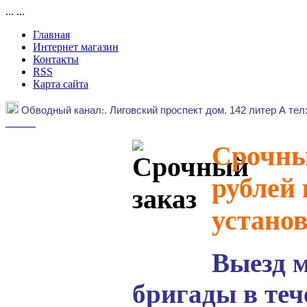
...
...
Главная
Интернет магазин
Контакты
RSS
Карта сайта
Обводный канал
:.
Лиговский проспект дом. 142 литер А тел
Срочный
рублей 
устано
Выезд 
бригады в теч