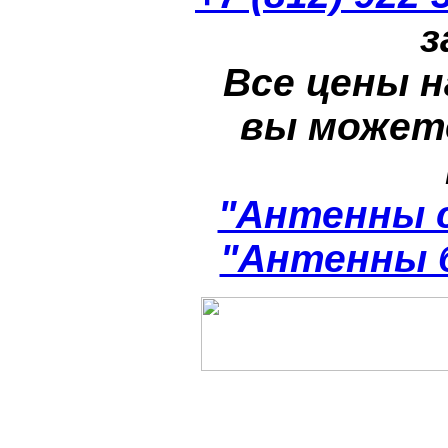
з
Все цены н
вы может
"Антенны 
"Антенны 