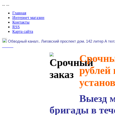
...
...
Главная
Интернет магазин
Контакты
RSS
Карта сайта
Обводный канал
:.
Лиговский проспект дом. 142 литер А тел
Срочный
рублей 
устано
Выезд 
бригады в теч