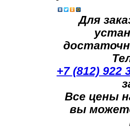
Для зака
устан
достаточн
Те
+7 (812) 922 
з
Все цены н
вы может