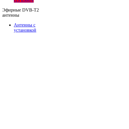
GS 8300N
Эфирные DVB-T2
антенны
Антенны с
установкой