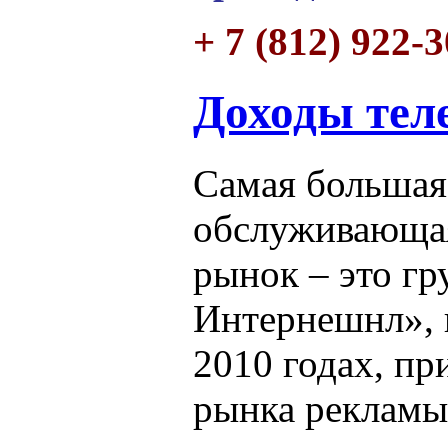
+ 7 (812) 922-
Доходы тел
Самая большая
обслуживающа
рынок – это г
Интернешнл», н
2010 годах, пр
рынка рекламы