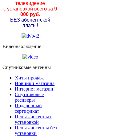
телевидение
с установкой всего за
9
000 руб.
БЕЗ абонентской
платы!
Видеонаблюдение
Спутниковые антенны
Хиты продаж
Новинки магазина
Интернет магазин
Спутниковые
ресиверы
Подарочный
сертификат
Цены - антенны с
установкой
Цены - антенны без
установки