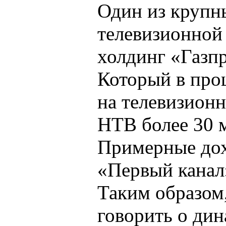
Один из крупн
телевизионной
холдинг «Газп
Который в про
на телевизион
НТВ более 30 м
Примерные до
«Первый канал
Таким образом
говорить о ди