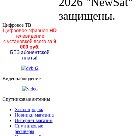
2026 "NewSat"
защищены.
Цифровое ТВ
Цифровое эфирное
HD
телевидение
с установкой всего за
9
000 руб.
БЕЗ абонентской
платы!
Видеонаблюдение
Спутниковые антенны
Хиты продаж
Новинки магазина
Интернет магазин
Спутниковые
ресиверы