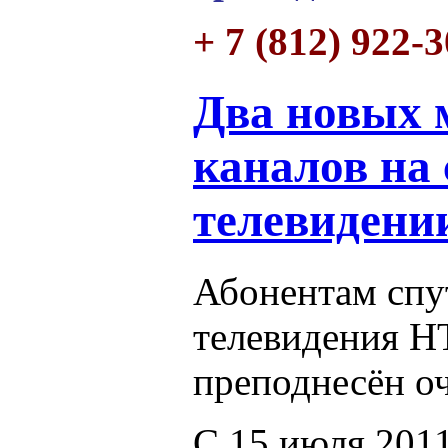
+ 7 (812) 922-
Два новых
каналов на
телевиден
Абонентам спу
телевидения 
преподнесён о
С 15 июля 2011