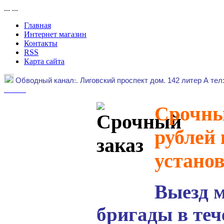
...
...
Главная
Интернет магазин
Контакты
RSS
Карта сайта
Обводный канал
:.
Лиговский проспект дом. 142 литер А тел
Срочный
рублей 
устано
Выезд 
бригады в теч