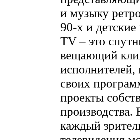
и музыку ретро
90-х и детски
TV – это спутн
вещающий кли
исполнителей,
своих програм
проекты собст
производства. 
каждый зрител
телевидения м