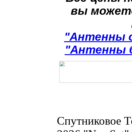
вы может
"Антенны 
"Антенны 
Спутниковое Т