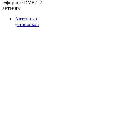
Эфирные DVB-T2
антенны
Антенны с
установкой