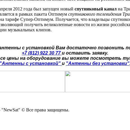
о апреля 2012 года был запущен новый
спутниковый канал
на Тр
вляется в рамках пакета Оптимум
спутникового телевидения Три
на тарифе Супер-Оптимум. Получается, что владельцы спутнико
позволяющий получить великолепные новости из жизни российски
кции музыкальных клипов.
 антенны с установкой Вам достаточно позвонить п
+7 (812) 922 30 77
и оставить заявку.
се цены на оборудование вы можете посмотреть т
"Антенны с установкой"
и
"Антенны без установки"
 "NewSat" © Все права защищены.