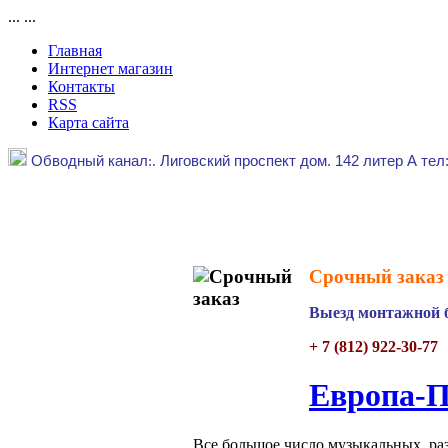
...
...
Главная
Интернет магазин
Контакты
RSS
Карта сайта
Обводный канал
:.
Лиговский проспект дом. 142 литер А тел
Срочный заказ 
Выезд монтажной б
+ 7 (812) 922-30-77
Европа-П
Все большое число музыкальных, ра