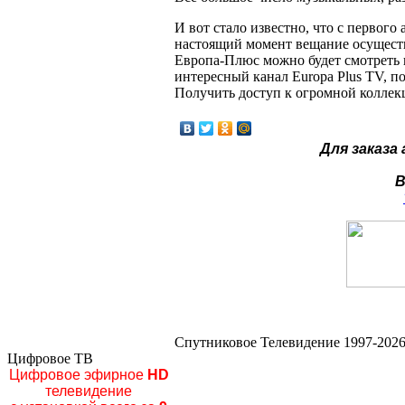
И вот стало известно, что с первог
настоящий момент вещание осущест
Европа-Плюс можно будет смотреть 
интересный канал Europa Plus TV, 
Получить доступ к огромной колле
Для заказа
В
Спутниковое Телевидение 1997-2026
Цифровое ТВ
Цифровое эфирное
HD
телевидение