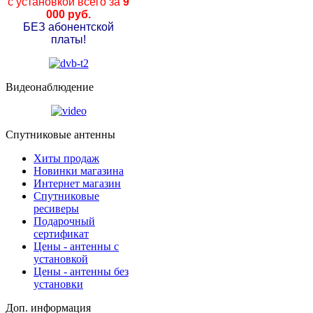
с установкой всего за
9
000 руб.
БЕЗ абонентской
платы!
Видеонаблюдение
Спутниковые антенны
Хиты продаж
Новинки магазина
Интернет магазин
Спутниковые
ресиверы
Подарочный
сертификат
Цены - антенны с
установкой
Цены - антенны без
установки
Доп. информация