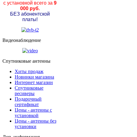
с установкой всего за
9
000 руб.
БЕЗ абонентской
платы!
Видеонаблюдение
Спутниковые антенны
Хиты продаж
Новинки магазина
Интернет магазин
Спутниковые
ресиверы
Подарочный
сертификат
Цены - антенны с
установкой
Цены - антенны без
установки
Доп. информация