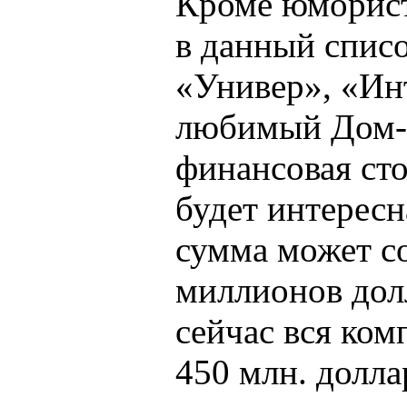
Кроме юморист
в данный спис
«Универ», «Ин
любимый Дом-
финансовая сто
будет интересн
сумма может со
миллионов дол
сейчас вся ком
450 млн. долла