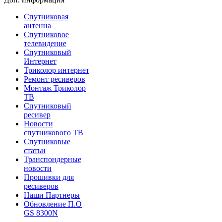
Спутниковая
антенна
Спутниковое
телевидение
Спутниковый
Интернет
Триколор интернет
Ремонт ресиверов
Монтаж Триколор
ТВ
Спутниковый
ресивер
Новости
спутникового ТВ
Спутниковые
статьи
Транспондерные
новости
Прошивки для
ресиверов
Наши Партнеры
Обновление П.О
GS 8300N