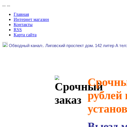
...
...
Главная
Интернет магазин
Контакты
RSS
Карта сайта
Обводный канал
:.
Лиговский проспект дом. 142 литер А тел
Срочный
рублей 
устано
Выезд 