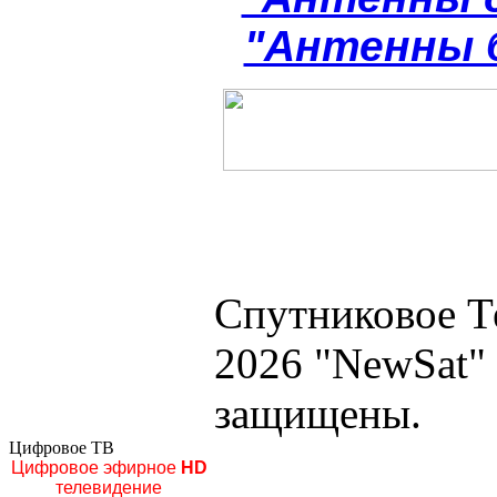
"Антенны 
Спутниковое Т
2026 "NewSat"
защищены.
Цифровое ТВ
Цифровое эфирное
HD
телевидение