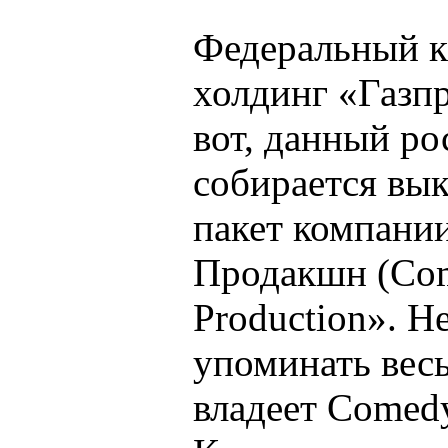
Федеральный к
холдинг «Газп
вот, данный ро
собирается вы
пакет компани
Продакшн (Co
Production». Н
упоминать весь
владеет Comedy