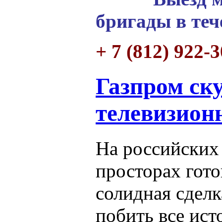
бригады в теч
+ 7 (812) 922-
Газпром ск
телевизион
На российских
просторах гото
солидная сделк
побить все ист