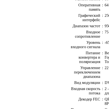
Оперативная
:
64
память
Графический
:
25
интерфейс
Диапазон частот
:
95
Входное
:
75
сопротивление
Уровень
:
-6
входного сигнала
Питание
:
Ве
конвертера и
Го
поляризация
То
Управление
:
22
переключением
диапазона
Вид модуляции
:
DV
Входная скорость
:
2 
потока
дл
Декодер FEC
:
QP
8P