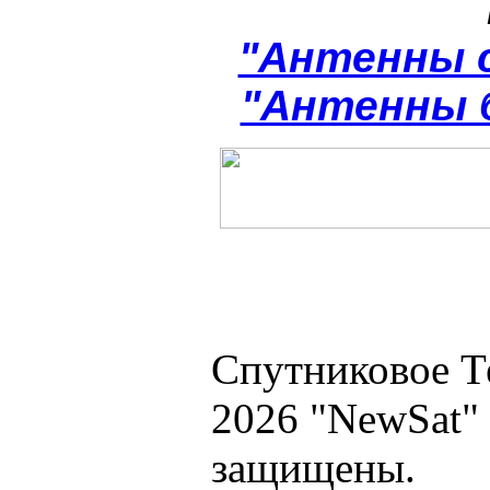
"Антенны 
"Антенны 
Спутниковое Т
2026 "NewSat"
защищены.