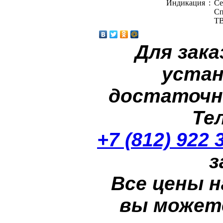
Индикация
:
Се
Сп
ТВ
Для зака
устан
достаточн
Те
+7 (812) 922 
з
Все цены н
вы может