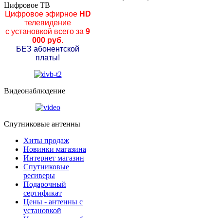
Цифровое ТВ
Цифровое эфирное
HD
телевидение
с установкой всего за
9
000 руб.
БЕЗ абонентской
платы!
Видеонаблюдение
Спутниковые антенны
Хиты продаж
Новинки магазина
Интернет магазин
Спутниковые
ресиверы
Подарочный
сертификат
Цены - антенны с
установкой