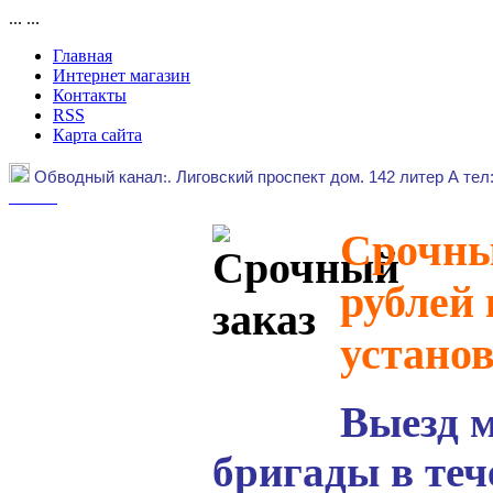
...
...
Главная
Интернет магазин
Контакты
RSS
Карта сайта
Обводный канал
:.
Лиговский проспект дом. 142 литер А тел
Срочный
рублей 
устано
Выезд 
бригады в теч