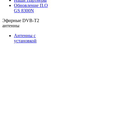
Наши Партнеры
Обновление П.О
GS 8300N
Эфирные DVB-T2
антенны
Антенны с
установкой