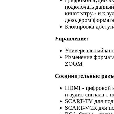
Цифровой аудио вы
подключать данны
кинотеатру» и к а
декодером формата 
Блокировка доступа
Управление:
Универсальный мно
Изменение формата
ZOOM.
Соединительные разъ
HDMI - цифровой в
и аудио сигнала с
SCART-TV для подк
SCART-VCR для по