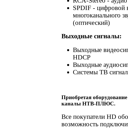
RCA-Stereo - аудио
SPDIF - цифровой 
многоканального зв
(оптический)
Выходные сигналы:
Выходные видеоси
HDCP
Выходные аудиосигн
Системы ТВ сигна
Приобретая оборудование
каналы НТВ-ПЛЮС.
Все покупатели HD о
возможность подключит