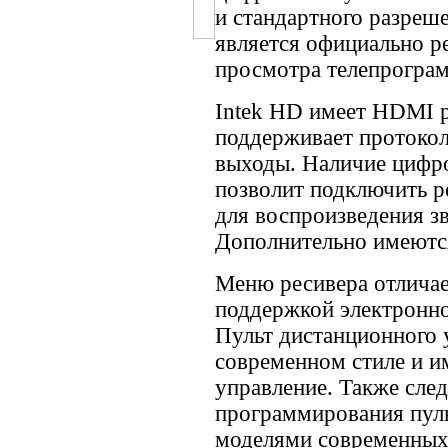
и стандартного разреш
является официально 
просмотра телепрогра
Intek HD имеет HDMI р
поддерживает протоко
выходы. Наличие цифро
позволит подключить р
для воспроизведения зв
Дополнительно имеются
Меню ресивера отлича
поддержкой электронно
Пульт дистанционного 
современном стиле и и
управление. Также сле
программирования пуль
моделями современных 