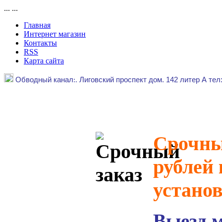
...
...
Главная
Интернет магазин
Контакты
RSS
Карта сайта
Обводный канал
:.
Лиговский проспект дом. 142 литер А тел
Срочный
рублей 
устано
Выезд 