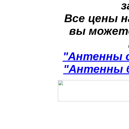
з
Все цены н
вы может
"Антенны 
"Антенны 