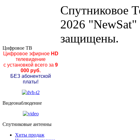
Спутниковое Т
2026 "NewSat"
защищены.
Цифровое ТВ
Цифровое эфирное
HD
телевидение
с установкой всего за
9
000 руб.
БЕЗ абонентской
платы!
Видеонаблюдение
Спутниковые антенны
Хиты продаж