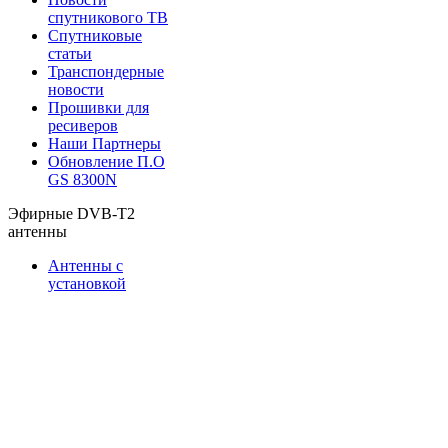
спутникового ТВ
Спутниковые
статьи
Транспондерные
новости
Прошивки для
ресиверов
Наши Партнеры
Обновление П.О
GS 8300N
Эфирные DVB-T2
антенны
Антенны с
установкой