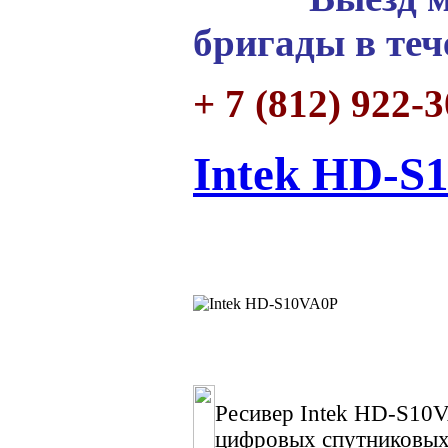
бригады в теч
+ 7 (812) 922-
Intek HD-S
Ресивер Intek HD-S10V
цифровых спутниковы