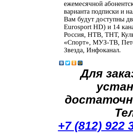
ежемесячной абонентск
варианта подписки и на
Вам будут доступны дв
Eurosport HD) и 14 ка
Россия, НТВ, ТНТ, Ку
«Спорт», МУЗ-ТВ, Пете
Звезда, Инфоканал.
Для зака
устан
достаточн
Те
+7 (812) 922 