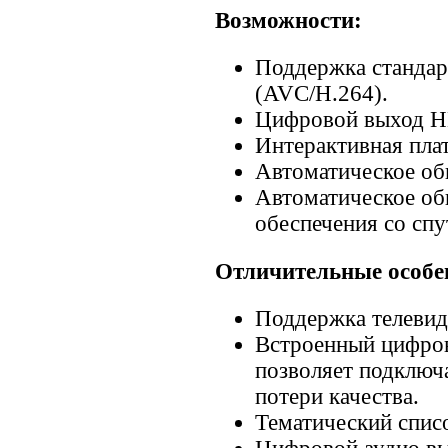
Возможности:
Поддержка станда
(AVC/H.264).
Цифровой выход H
Интерактивная пла
Автоматическое об
Автоматическое об
обеспечения со спу
Отличительные особе
Поддержка телевид
Встроенный цифро
позволяет подключ
потери качества.
Тематический списо