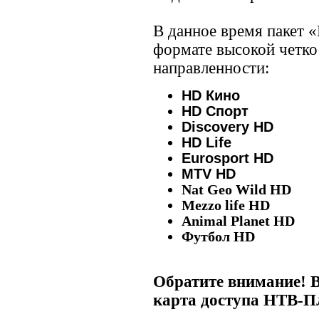
В данное время пакет «
формате высокой четко
направленности:
HD Кино
HD Спорт
Discovery HD
HD Life
Eurosport HD
MTV HD
Nat Geo Wild HD
Mezzo life HD
Animal Planet HD
Футбол HD
Обратите внимание! В
карта доступа НТВ-П