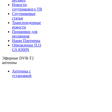
ресивер
Новости
спутникового ТВ
Спутниковые
статьи
Транспондерные
новости
Прошивки для
ресиверов
Наши Партнеры
Обновление П.О
GS 8300N
Эфирные DVB-T2
антенны
Антенны с
установкой