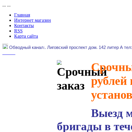
...
...
Главная
Интернет магазин
Контакты
RSS
Карта сайта
Обводный канал
:.
Лиговский проспект дом. 142 литер А тел
Срочный
рублей 
устано
Выезд 
бригады в теч