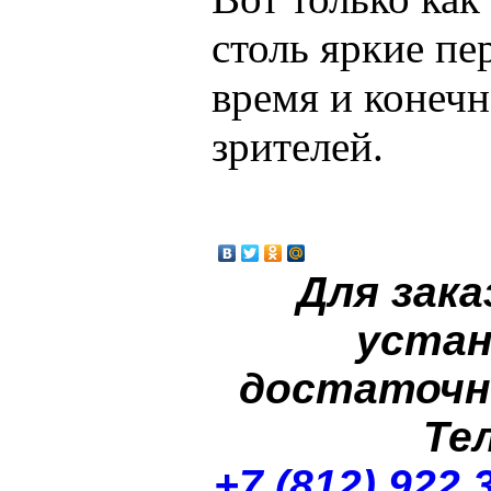
столь яркие п
время и конечн
зрителей.
Для зака
устан
достаточн
Те
+7 (812) 922 