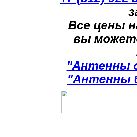
з
Все цены н
вы может
"Антенны 
"Антенны 