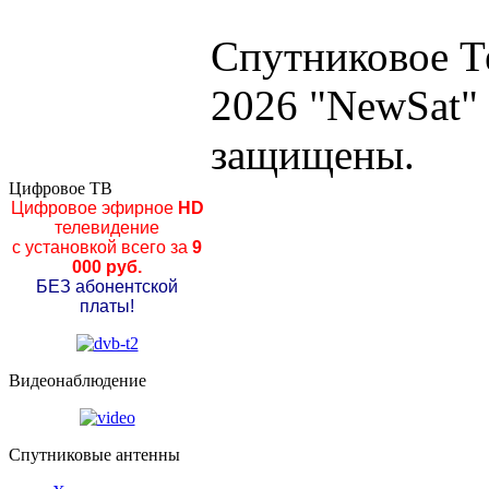
Спутниковое Т
2026 "NewSat"
защищены.
Цифровое ТВ
Цифровое эфирное
HD
телевидение
с установкой всего за
9
000 руб.
БЕЗ абонентской
платы!
Видеонаблюдение
Спутниковые антенны