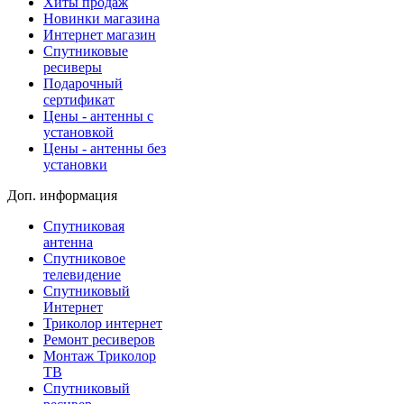
Хиты продаж
Новинки магазина
Интернет магазин
Спутниковые
ресиверы
Подарочный
сертификат
Цены - антенны с
установкой
Цены - антенны без
установки
Доп. информация
Спутниковая
антенна
Спутниковое
телевидение
Спутниковый
Интернет
Триколор интернет
Ремонт ресиверов
Монтаж Триколор
ТВ
Спутниковый