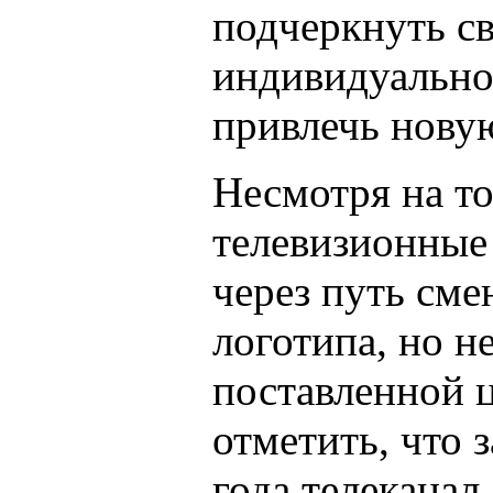
подчеркнуть с
индивидуально
привлечь нову
Несмотря на то
телевизионные
через путь сме
логотипа, но н
поставленной ц
отметить, что 
года телеканал