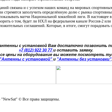
аний связана и с успехом наших команд на мировых спортивных
и стремятся заполучить определённую долю с рынка спортивных
 показывать матчи Национальной хоккейной лиги. В настоящее в
орить о том, будет ли НХЛ на федеральном канале Россия-2 или н
оложительных соглашений. Которые, в итоге, смогут порадоват
 антенны с установкой Вам достаточно позвонить п
+7 (812) 922 30 77
и оставить заявку.
се цены на оборудование вы можете посмотреть т
"Антенны с установкой"
и
"Антенны без установки"
 "NewSat" © Все права защищены.