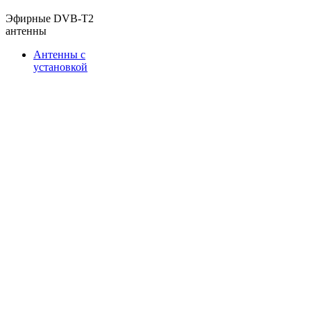
Эфирные DVB-T2
антенны
Антенны с
установкой