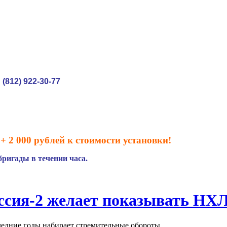
(812) 922-30-77
:
+ 2 000 рублей к стоимости установки!
ригады в течении часа.
ссия-2 желает показывать НХ
ледние годы набирает стремительные обороты.