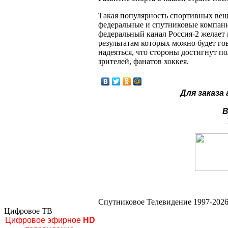
Такая популярность спортивных вещ
федеральные и спутниковые компани
федеральный канал Россия-2 желает
результатам которых можно будет гов
надеяться, что стороны достигнут п
зрителей, фанатов хоккея.
Для заказа
В
Спутниковое Телевидение 1997-2026
Цифровое ТВ
Цифровое эфирное
HD