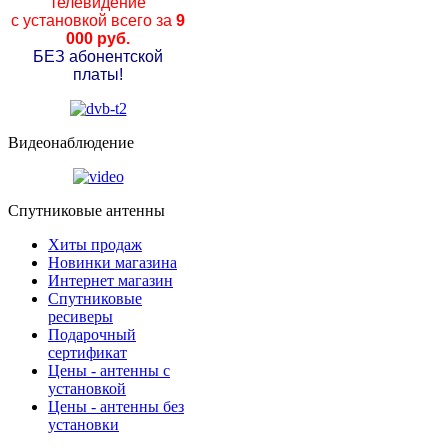
телевидение
с установкой всего за
9
000 руб.
БЕЗ абонентской
платы!
Видеонаблюдение
Спутниковые антенны
Хиты продаж
Новинки магазина
Интернет магазин
Спутниковые
ресиверы
Подарочный
сертификат
Цены - антенны с
установкой
Цены - антенны без
установки