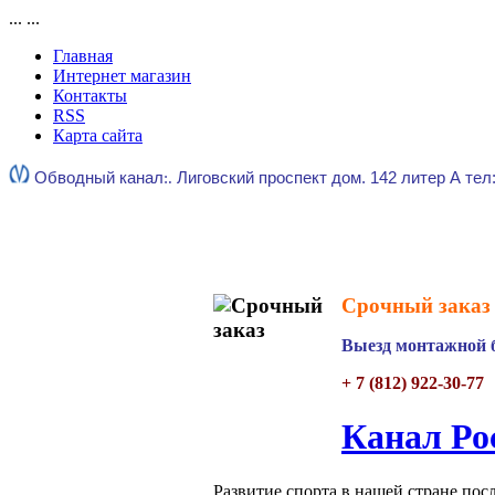
...
...
Главная
Интернет магазин
Контакты
RSS
Карта сайта
Обводный канал
:.
Лиговский проспект дом. 142 литер А тел
Срочный заказ 
Выезд монтажной б
+ 7 (812) 922-30-77
Канал Ро
Развитие спорта в нашей стране пос