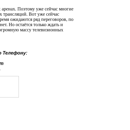
 аренах. Поэтому уже сейчас многие
 трансляций. Вот уже сейчас
ремя ожидаются ряд переговоров, по
ет. Но остаётся только ждать и
ь огромную массу телевизионных
о
Телефону:
ут
.