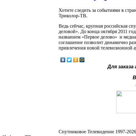
Хотите следить за событиями в стра
Триколор-ТВ.
Ведь сейчас, крупная российская с
деловой». До конца октября 2011 г
названием «Первое делово» и медиа
соглашение позволит динамично разв
привлечения новой телевизионной а
Для заказа
В
Спутниковое Телевидение 1997-2026