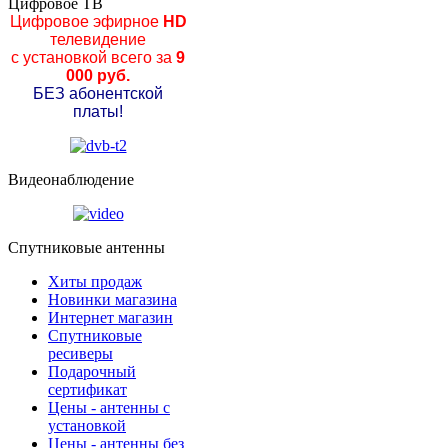
Цифровое ТВ
Цифровое эфирное
HD
телевидение
с установкой всего за
9
000 руб.
БЕЗ абонентской
платы!
Видеонаблюдение
Спутниковые антенны
Хиты продаж
Новинки магазина
Интернет магазин
Спутниковые
ресиверы
Подарочный
сертификат
Цены - антенны с
установкой
Цены - антенны без