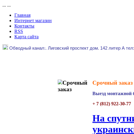
...
...
Главная
Интернет магазин
Контакты
RSS
Карта сайта
Обводный канал
:.
Лиговский проспект дом. 142 литер А тел
Срочный заказ 
Выезд монтажной б
+ 7 (812) 922-30-77
На спутн
украинск