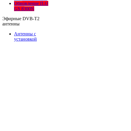
Обновление П.О
GS 8300N
Эфирные DVB-T2
антенны
Антенны с
установкой