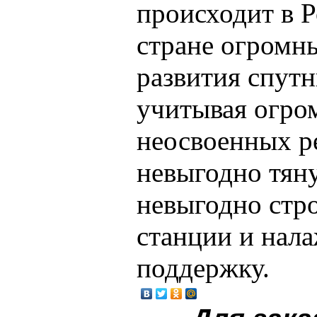
происходит в 
стране огромн
развития спутн
учитывая огро
неосвоенных р
невыгодно тяну
невыгодно стр
станции и нал
поддержку.