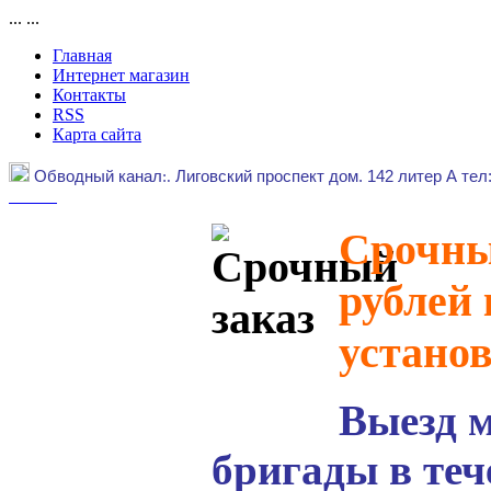
...
...
Главная
Интернет магазин
Контакты
RSS
Карта сайта
Обводный канал
:.
Лиговский проспект дом. 142 литер А тел
Срочный
рублей 
устано
Выезд 
бригады в теч