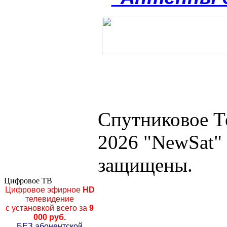
Спутниковое Т
2026 "NewSat"
защищены.
Цифровое ТВ
Цифровое эфирное
HD
телевидение
с установкой всего за
9
000 руб.
БЕЗ абонентской