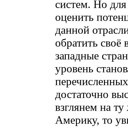
систем. Но для
оценить потен
данной отрасл
обратить своё 
западные стран
уровень станов
перечисленных
достаточно выс
взглянем на ту
Америку, то ув