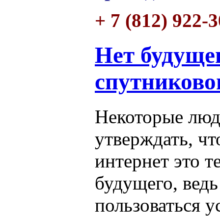
+ 7 (812) 922-
Нет будуще
спутниково
Некоторые люд
утверждать, ч
интернет это т
будущего, вед
пользоваться у