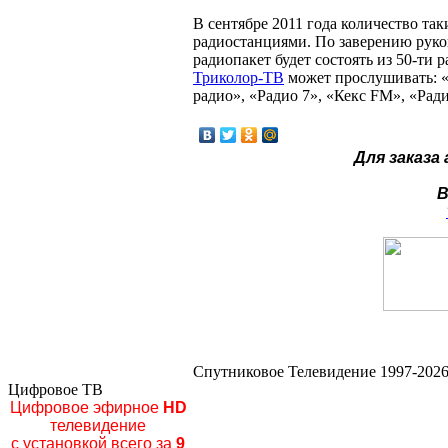
В сентябре 2011 года количество та
радиостанциями. По заверению рук
радиопакет будет состоять из 50-ти
Триколор-ТВ
может прослушивать: «
радио», «Радио 7», «Кекс FM», «Рад
Для заказа
В
Спутниковое Телевидение 1997-2026
Цифровое ТВ
Цифровое эфирное
HD
телевидение
с установкой всего за
9