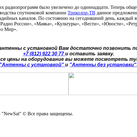
ких радиопрограмм было увеличено до одиннадцати. Теперь обще
оводства спутниковой компании
Триколор-ТВ
данное предложение
 радийных каналов. По состоянию на сегодняшний день, каждый 
Радио России», «Маяка», «Культуры», «Вести», «Юности», «Ре
ио Мир».
 антенны с установкой Вам достаточно позвонить п
+7 (812) 922 30 77
и оставить заявку.
се цены на оборудование вы можете посмотреть т
"Антенны с установкой"
и
"Антенны без установки"
 "NewSat" © Все права защищены.