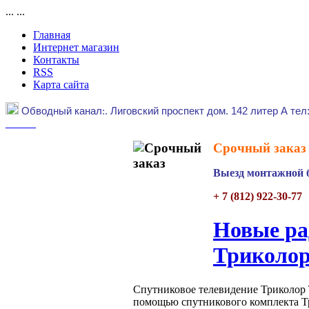
...
...
Главная
Интернет магазин
Контакты
RSS
Карта сайта
Обводный канал
:.
Лиговский проспект дом. 142 литер А тел
Срочный заказ 
Выезд монтажной б
+ 7 (812) 922-30-77
Новые ра
Триколо
Спутниковое телевидение Триколор 
помощью спутникового комплекта Т