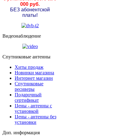
000 руб.
БЕЗ абонентской
платы!
Видеонаблюдение
Спутниковые антенны
Хиты продаж
Новинки магазина
Интернет магазин
Спутниковые
ресиверы
Подарочный
сертификат
Цены - антенны с
установкой
Цены - антенны без
установки
Доп. информация