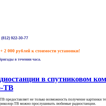
(812) 922-30-77
:
+ 2 000 рублей к стоимости установки!
ригады в течении часа.
диостанции в спутниковом ко
р-ТВ
ТВ предоставляет не только возможность получение картинки те
риколор-ТВ можно прослушивать любимые радиостанции.