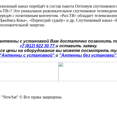
визионный канал перейдёт в состав пакета Оптимум спутниковог
з-ТВ»? Это уникальное развлекательное спутниковое телевидени
передач с позитивным контентом. «Раз-ТВ» обладает телевизион
 Джеймса Кока», «Переиграй судьбу» и др. Спутниковый канал «
у положительной энергии.
 антенны с установкой Вам достаточно позвонить п
+7 (812) 922 30 77
и оставить заявку.
се цены на оборудование вы можете посмотреть т
"Антенны с установкой"
и
"Антенны без установки"
 "NewSat" © Все права защищены.