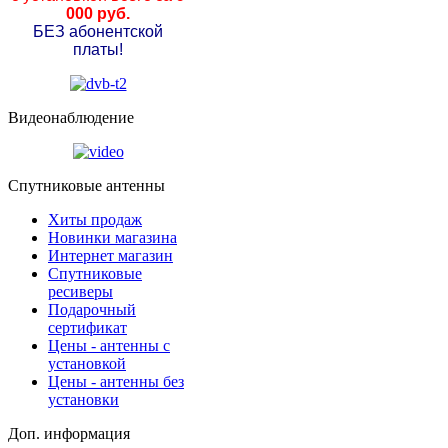
000 руб.
БЕЗ абонентской
платы!
Видеонаблюдение
Спутниковые антенны
Хиты продаж
Новинки магазина
Интернет магазин
Спутниковые
ресиверы
Подарочный
сертификат
Цены - антенны с
установкой
Цены - антенны без
установки
Доп. информация