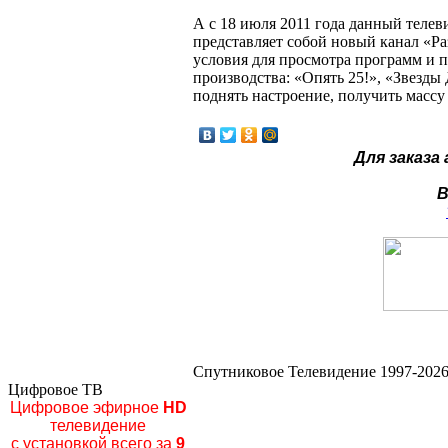
А с 18 июля 2011 года данный теле
представляет собой новый канал «Ра
условия для просмотра программ и 
производства: «Опять 25!», «Звезды
поднять настроение, получить масс
Для заказа
В
Спутниковое Телевидение 1997-2026
Цифровое ТВ
Цифровое эфирное
HD
телевидение
с установкой всего за
9