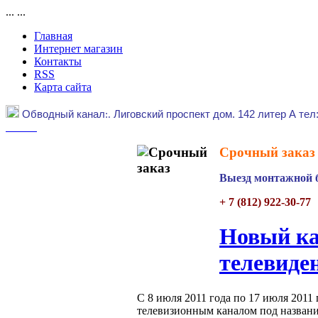
...
...
Главная
Интернет магазин
Контакты
RSS
Карта сайта
Обводный канал
:.
Лиговский проспект дом. 142 литер А тел
Срочный заказ 
Выезд монтажной б
+ 7 (812) 922-30-77
Новый ка
телевиде
С 8 июля 2011 года по 17 июля 2011
телевизионным каналом под названи