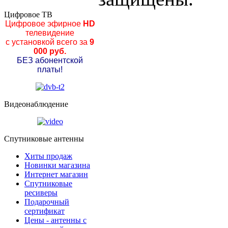
Цифровое ТВ
Цифровое эфирное
HD
телевидение
с установкой всего за
9
000 руб.
БЕЗ абонентской
платы!
Видеонаблюдение
Спутниковые антенны
Хиты продаж
Новинки магазина
Интернет магазин
Спутниковые
ресиверы
Подарочный
сертификат
Цены - антенны с