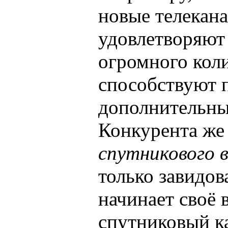
новые телекана
удовлетворяют
огромного коли
способствуют 
дополнительны
Конкурента же
спутникового 
только завидов
начинает своё
спутниковый к