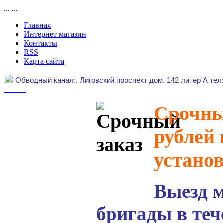
...
...
Главная
Интернет магазин
Контакты
RSS
Карта сайта
Обводный канал
:.
Лиговский проспект дом. 142 литер А тел
Срочный
рублей 
устано
Выезд 
бригады в теч