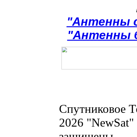
"Антенны 
"Антенны 
Спутниковое Т
2026 "NewSat"
защищены.