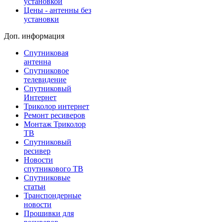
установкой
Цены - антенны без
установки
Доп. информация
Спутниковая
антенна
Спутниковое
телевидение
Спутниковый
Интернет
Триколор интернет
Ремонт ресиверов
Монтаж Триколор
ТВ
Спутниковый
ресивер
Новости
спутникового ТВ
Спутниковые
статьи
Транспондерные
новости
Прошивки для