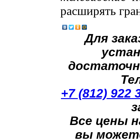
расширять гра
Для зака
устан
достаточн
Те
+7 (812) 922 
з
Все цены н
вы может