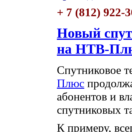
+ 7 (812) 922-
Новый спу
на НТВ-Пл
Спутниковое т
Плюс
продолжа
абонентов и вл
спутниковых т
К примеру, все