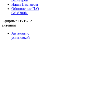
ресиверов
Наши Партнеры
Обновление П.О
GS 8300N
Эфирные DVB-T2
антенны
Антенны с
установкой