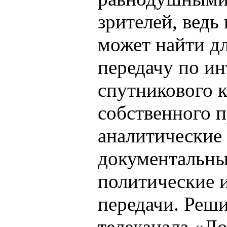
зрителей, ведь
может найти д
передачу по ин
спутникового 
собственного п
аналитические
документальны
политические 
передачи. Реши
телеканала «Д