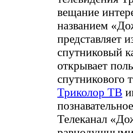
вещание интер
названием «До
представляет и
спутниковый к
открывает пол
спутникового 
Триколор ТВ
и
познавательное
Телеканал «До
равнодушными