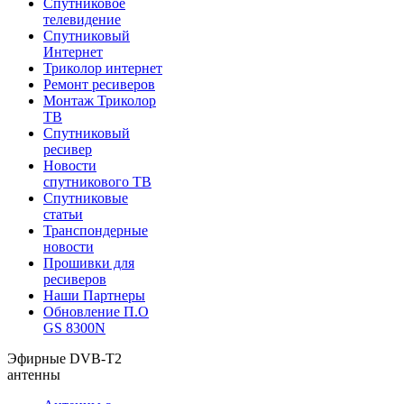
Спутниковое
телевидение
Спутниковый
Интернет
Триколор интернет
Ремонт ресиверов
Монтаж Триколор
ТВ
Спутниковый
ресивер
Новости
спутникового ТВ
Спутниковые
статьи
Транспондерные
новости
Прошивки для
ресиверов
Наши Партнеры
Обновление П.О
GS 8300N
Эфирные DVB-T2
антенны