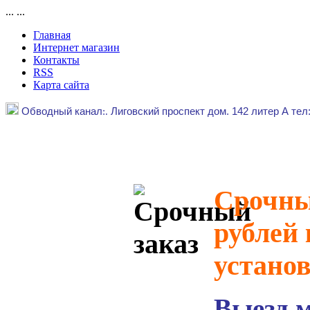
...
...
Главная
Интернет магазин
Контакты
RSS
Карта сайта
Обводный канал
:.
Лиговский проспект дом. 142 литер А тел
Срочный
рублей 
устано
Выезд 