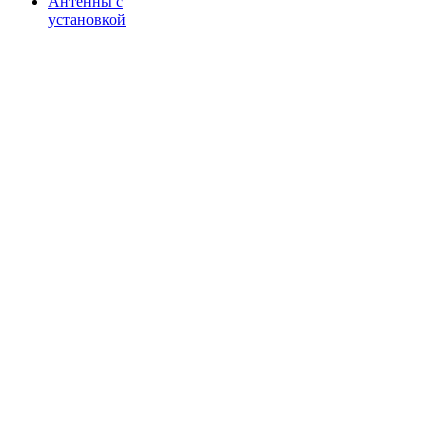
Антенны с
установкой