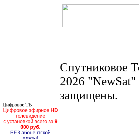
Спутниковое Т
2026 "NewSat"
защищены.
Цифровое ТВ
Цифровое эфирное
HD
телевидение
с установкой всего за
9
000 руб.
БЕЗ абонентской
платы!