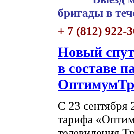
бригады в теч
+ 7 (812) 922-
Новый спу
в составе п
ОптимумТр
С 23 сентября 
тарифа «Оптим
телевидения Т