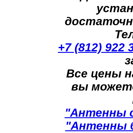
устан
достаточн
Те
+7 (812) 922 
з
Все цены н
вы может
"Антенны 
"Антенны 