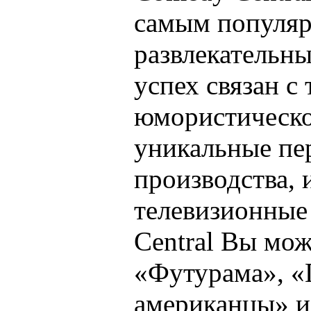
самым популя
развлекательны
успех связан с 
юмористическо
уникальные пе
производства, 
телевизионные
Central Вы мож
«Футурама», «
американцы» и