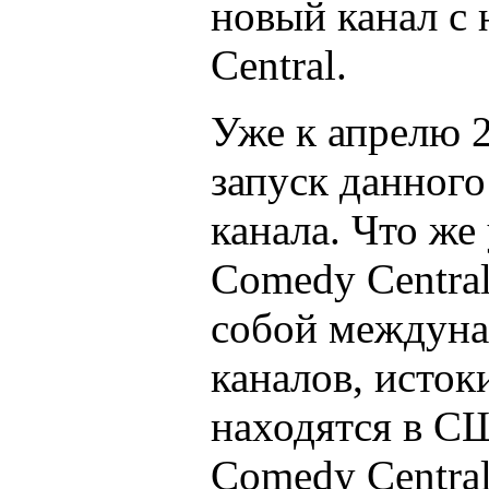
новый канал с
Central.
Уже к апрелю 
запуск данног
канала. Что же
Comedy Centra
собой междуна
каналов, исток
находятся в С
Comedy Central