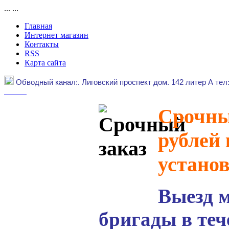
...
...
Главная
Интернет магазин
Контакты
RSS
Карта сайта
Обводный канал
:.
Лиговский проспект дом. 142 литер А тел
Срочный
рублей 
устано
Выезд 
бригады в теч