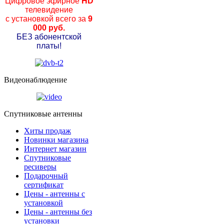
Цифровое эфирное
HD
телевидение
с установкой всего за
9
000 руб.
БЕЗ абонентской
платы!
Видеонаблюдение
Спутниковые антенны
Хиты продаж
Новинки магазина
Интернет магазин
Спутниковые
ресиверы
Подарочный
сертификат
Цены - антенны с
установкой
Цены - антенны без
установки