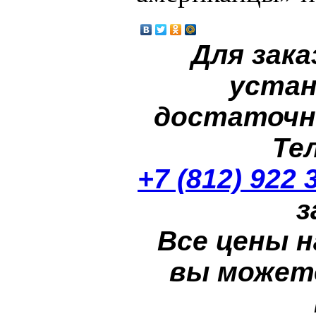
Для зака
устан
достаточн
Те
+7 (812) 922 
з
Все цены н
вы может