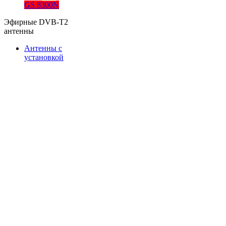
GS 8300N
Эфирные DVB-T2
антенны
Антенны с
установкой