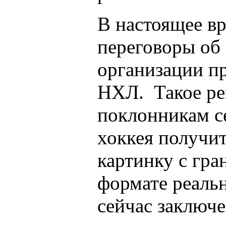
В настоящее вр
переговоры об
организации п
НХЛ. Такое ре
поклонникам с
хоккея получи
картинку с гра
формате реаль
сейчас заключ