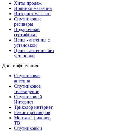
Хиты продаж
Новинки магазина
Интернет магазин
Спутниковые
ресиверы
Подарочный
сертификат
Цены - антенны с
установкой
Цены - антенны без
установки
Доп. информация
Спутниковая
антенна
Спутниковое
телевидение
Спутниковый
Интернет
Триколор интернет
Ремонт ресиверов
Монтаж Триколор
ТВ
Спутниковый