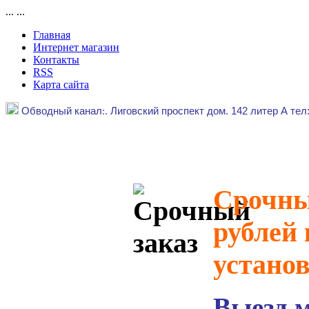
...
...
Главная
Интернет магазин
Контакты
RSS
Карта сайта
Обводный канал
:.
Лиговский проспект дом. 142 литер А тел
Срочный
рублей 
устано
Выезд 