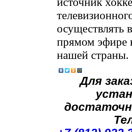
источник хокк
телевизионного
осуществлять 
прямом эфире 
нашей страны.
Для зака
устан
достаточн
Те