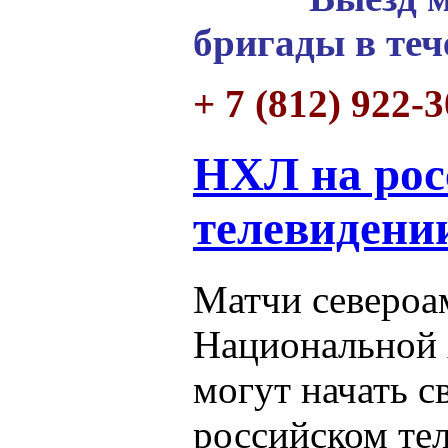
бригады в теч
+ 7 (812) 922-
НХЛ на рос
телевидени
Матчи североа
Национальной 
могут начать с
российском те