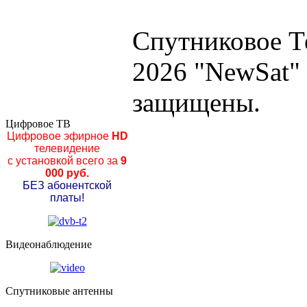
Спутниковое Т
2026 "NewSat"
защищены.
Цифровое ТВ
Цифровое эфирное
HD
телевидение
с установкой всего за
9
000 руб.
БЕЗ абонентской
платы!
Видеонаблюдение
Спутниковые антенны