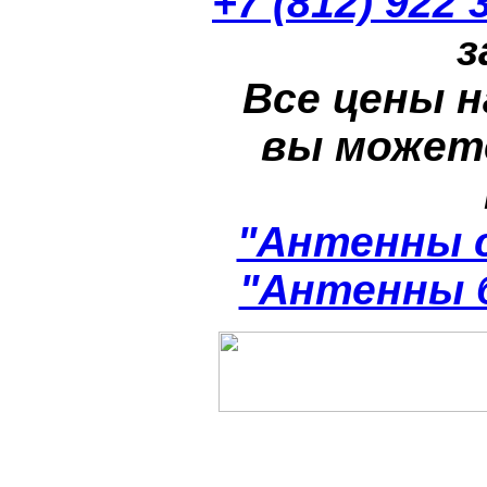
+7 (812) 922 
з
Все цены н
вы может
"Антенны 
"Антенны 