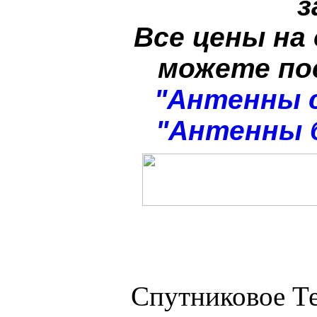
з
Все цены на
можете п
"Антенны 
"Антенны 
Спутниковое Те