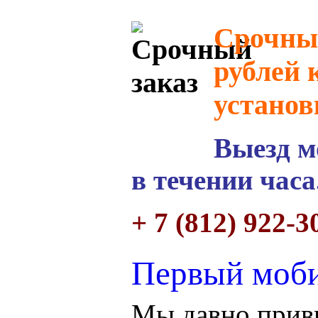
Срочный
рублей 
установ
Выезд м
в течении часа
+ 7 (812) 922-3
Первый моби
Мы давно привы