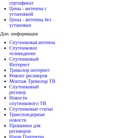
сертификат
Цены - антенны с
установкой
Цены - антенны без
установки
Доп. информация
Спутниковая антенна
Спутниковое
телевидение
Спутниковый
Интернет
Триколор интернет
Ремонт ресиверов
Монтаж Триколор ТВ
Спутниковый
ресивер
Новости
спутникового ТВ
Спутниковые статьи
Транспондерные
новости
Прошивки для
ресиверов
Наши Партнеры