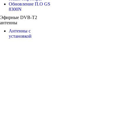
Обновление П.О GS
8300N
Эфирные DVB-T2
антенны
Антенны с
установкой