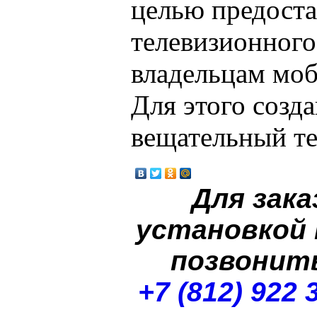
целью предост
телевизионного
владельцам мо
Для этого созд
вещательный те
Для зака
установкой
позвонит
+7 (812) 922 