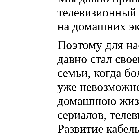
телевизионный
на домашних эк
Поэтому для на
давно стал сво
семьи, когда б
уже невозможно
домашнюю жизн
сериалов, телев
Развитие кабел