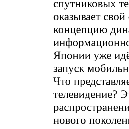
спутниковых те
оказывает свой
концепцию дин
информационног
Японии уже идё
запуск мобильн
Что представля
телевидение? Э
распространени
нового поколени