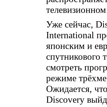
телевизионном
Уже сейчас, Di
International п
японским и ев
спутникового 
смотреть прог
режиме трёхме
Ожидается, чт
Discovery вый