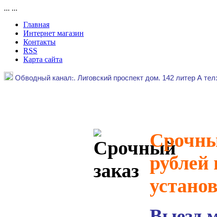
...
...
Главная
Интернет магазин
Контакты
RSS
Карта сайта
Обводный канал
:.
Лиговский проспект дом. 142 литер А тел
Срочный
рублей 
устано
Выезд 