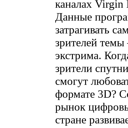
каналах Virgin 
Данные прогр
затрагивать са
зрителей темы
экстрима. Когд
зрители спутн
смогут любова
формате 3D? Со
рынок цифровы
стране развива