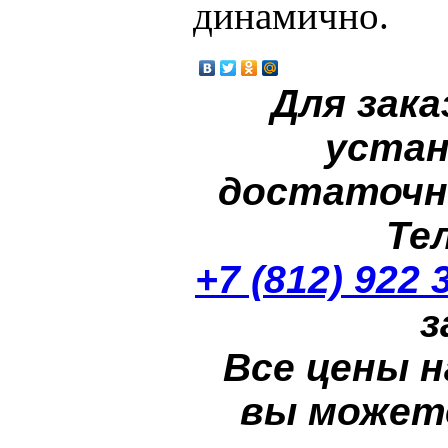
динамично.
Для зака
устан
достаточн
Те
+7 (812) 922 
з
Все цены н
вы может