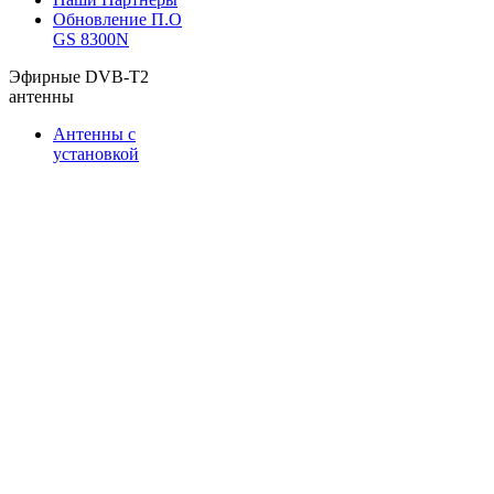
Обновление П.О
GS 8300N
Эфирные DVB-T2
антенны
Антенны с
установкой