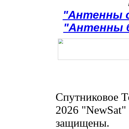
"Антенны 
"Антенны 
Спутниковое Т
2026 "NewSat"
защищены.