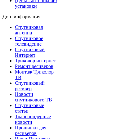
Цены - антенны без
установки
Доп. информация
Спутниковая
антенна
Спутниковое
телевидение
Спутниковый
Интернет
Триколор интернет
Ремонт ресиверов
Монтаж Триколор
ТВ
Спутниковый
ресивер
Новости
спутникового ТВ
Спутниковые
статьи
Транспондерные
новости
Прошивки для
ресиверов
Наши Партнеры