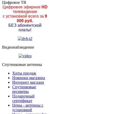
Цифровое ТВ
Цифровое эфирное
HD
телевидение
с установкой всего за
9
000 руб.
БЕЗ абонентской
платы!
Видеонаблюдение
Спутниковые антенны
Хиты продаж
Новинки магазина
Интернет магазин
Спутниковые
ресиверы
Подарочный
сертификат
Цены - антенны с
установкой