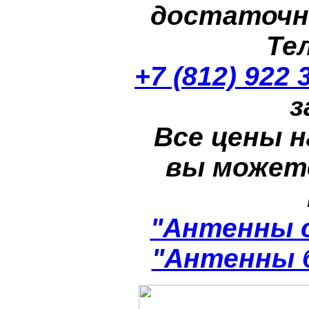
достаточн
Те
+7 (812) 922 
з
Все цены н
вы может
"Антенны 
"Антенны 