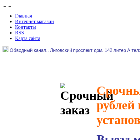
...
...
Главная
Интернет магазин
Контакты
RSS
Карта сайта
Обводный канал
:.
Лиговский проспект дом. 142 литер А тел
Срочный
рублей 
устано
Выезд 