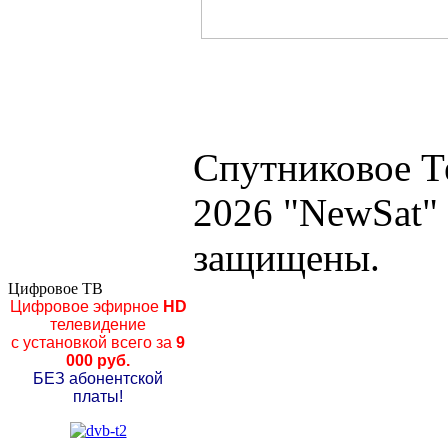
Спутниковое Т
2026 "NewSat"
защищены.
Цифровое ТВ
Цифровое эфирное
HD
телевидение
с установкой всего за
9
000 руб.
БЕЗ абонентской
платы!