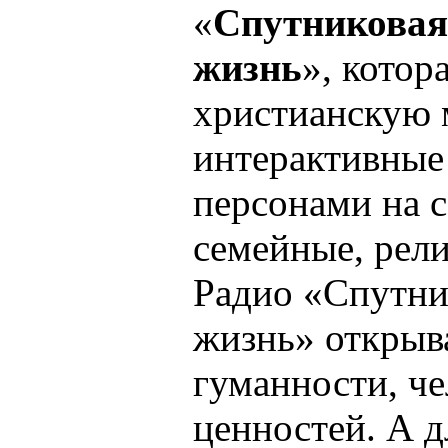
«
Спутниковая
жизнь
», котор
христианскую 
интерактивные
персонами на 
семейные, рел
Радио «Спутни
жизнь» открыв
гуманности, ч
ценностей. А д