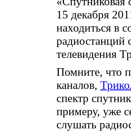
«Спутниковая с
15 декабря 2011
находиться в с
радиостанций 
телевидения Т
Помните, что 
каналов,
Трико
спектр спутник
примеру, уже 
слушать радио