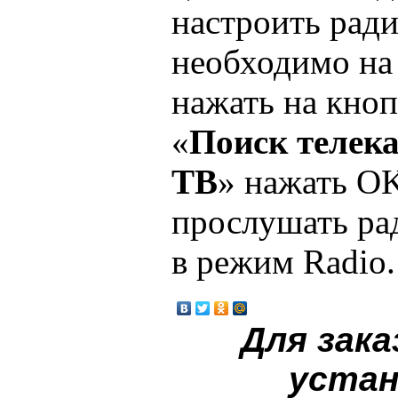
настроить рад
необходимо на
нажать на кно
«
Поиск телек
ТВ
» нажать O
прослушать ра
в режим Radio.
Для зака
устан