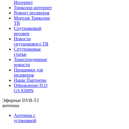
Интернет
Триколор интернет
Ремонт ресиверов
Монтаж Триколор
ТВ
Спутниковый
ресивер
Новости
спутникового ТВ
Спутниковые
статьи
Транспондерные
новости
Прошивки для
ресиверов
Наши Партнеры
Обновление П.О
GS 8300N
Эфирные DVB-T2
антенны
Антенны с
установкой