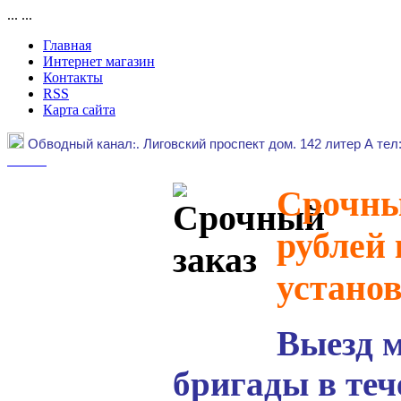
...
...
Главная
Интернет магазин
Контакты
RSS
Карта сайта
Обводный канал
:.
Лиговский проспект дом. 142 литер А тел
Срочный
рублей 
устано
Выезд 
бригады в теч