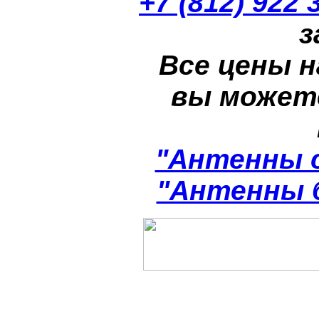
+7 (812) 922 
з
Все цены н
вы может
"Антенны 
"Антенны 