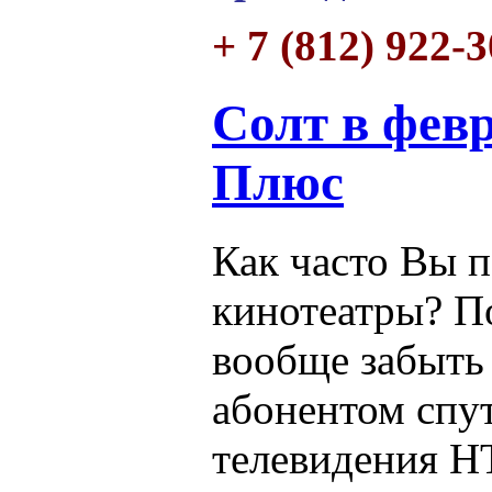
+ 7 (812) 922-
Солт в фев
Плюс
Как часто Вы 
кинотеатры? П
вообще забыть 
абонентом спу
телевидения Н