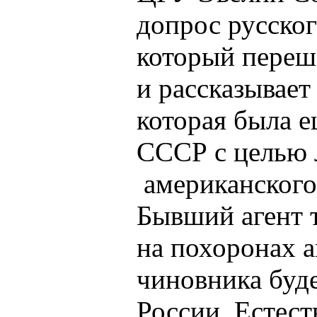
допрос русско
который переш
и рассказывает
которая была е
СССР с целью 
американского 
Бывший агент т
на похоронах 
чиновника буде
России. Естест