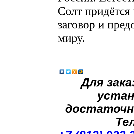
Солт придётся 
заговор и пред
миру.
Для зака
устан
достаточн
Те