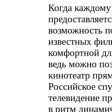
Когда каждому
предоставляетс
возможность п
известных фил
комфортной для
ведь можно поз
кинотеатр прям
Российское сп
телевидение пр
в ритм динами