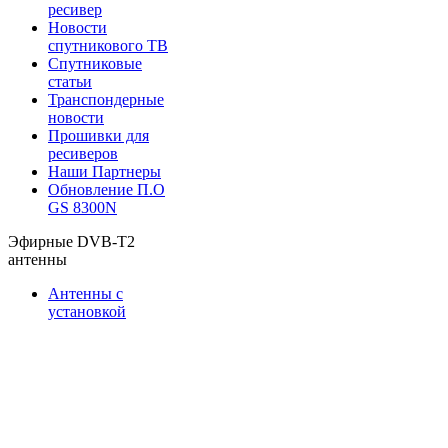
ресивер
Новости
спутникового ТВ
Спутниковые
статьи
Транспондерные
новости
Прошивки для
ресиверов
Наши Партнеры
Обновление П.О
GS 8300N
Эфирные DVB-T2
антенны
Антенны с
установкой