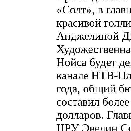
«Солт», в глав
красивой голли
Анджелиной Д
Художественна
Нойса будет д
канале НТВ-Пл
года, общий б
составил боле
долларов. Глав
ЦРУ Эвелин Со