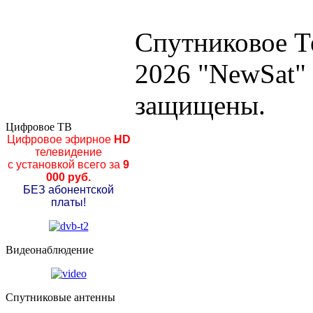
Спутниковое Т
2026 "NewSat"
защищены.
Цифровое ТВ
Цифровое эфирное
HD
телевидение
с установкой всего за
9
000 руб.
БЕЗ абонентской
платы!
Видеонаблюдение
Спутниковые антенны