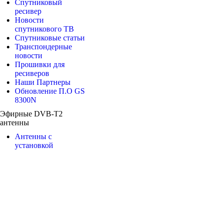
Спутниковый
ресивер
Новости
спутникового ТВ
Спутниковые статьи
Транспондерные
новости
Прошивки для
ресиверов
Наши Партнеры
Обновление П.О GS
8300N
Эфирные DVB-T2
антенны
Антенны с
установкой