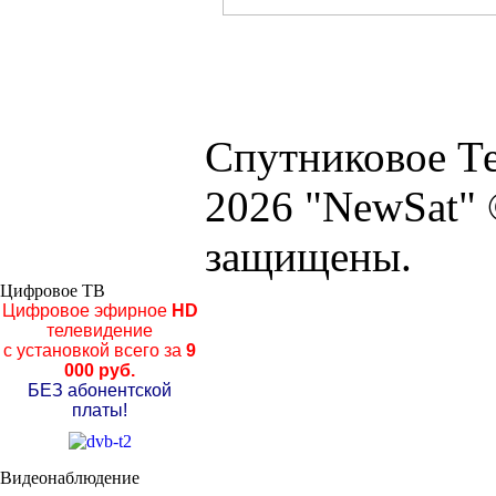
Спутниковое Те
2026 "NewSat" 
защищены.
Цифровое ТВ
Цифровое эфирное
HD
телевидение
с установкой всего за
9
000 руб.
БЕЗ абонентской
платы!
Видеонаблюдение