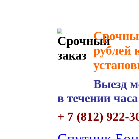
Срочный
рублей 
установ
Выезд м
в течении часа
+ 7 (812) 922-3
Спутник Бон