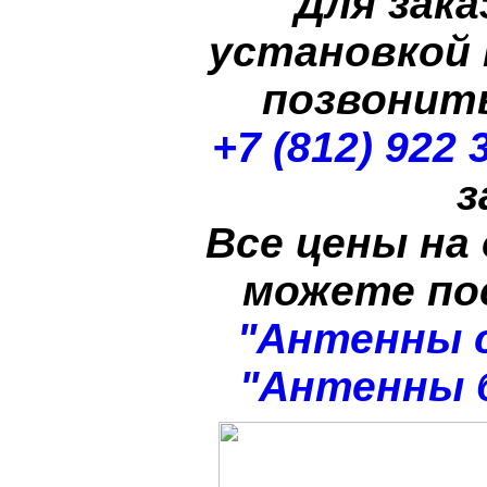
Для зака
установкой
позвонит
+7 (812) 922 
з
Все цены на
можете п
"Антенны 
"Антенны 