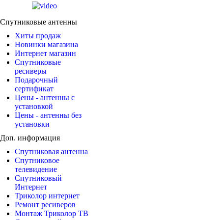
Спутниковые антенны
Хиты продаж
Новинки магазина
Интернет магазин
Спутниковые
ресиверы
Подарочный
сертификат
Цены - антенны с
установкой
Цены - антенны без
установки
Доп. информация
Спутниковая антенна
Спутниковое
телевидение
Спутниковый
Интернет
Триколор интернет
Ремонт ресиверов
Монтаж Триколор ТВ