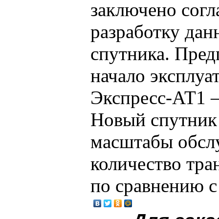
заключено согл
разработку дан
спутника. Пред
начало эксплуа
Экспресс-АТ1 –
Новый спутник 
масштабы обслу
количество тран
по сравнению с