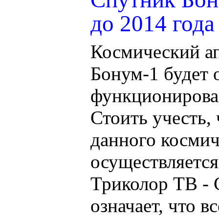
до 2014 года
Космический ап
Бонум-1 будет 
функционирован
Стоить учесть,
данного космич
осуществляется
Триколор ТВ - 
означает, что в