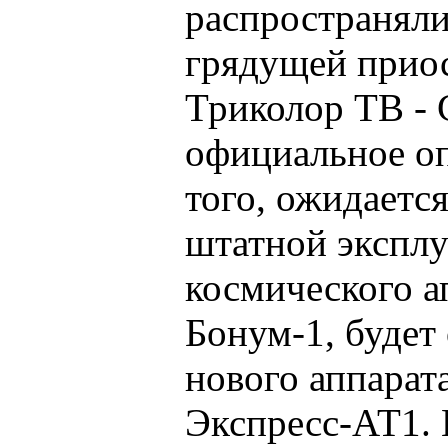
распространяли
грядущей прио
Триколор ТВ -
официальное о
того, ожидаетс
штатной экспл
космического а
Бонум-1, будет
нового аппарат
Экспресс-АТ1. 