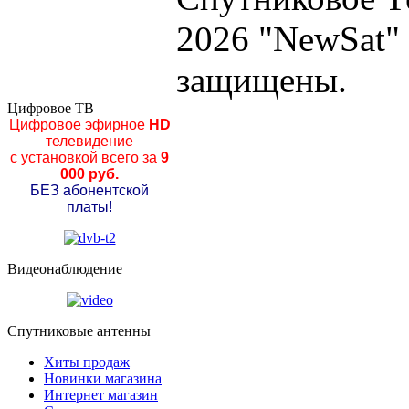
2026 "NewSat"
защищены.
Цифровое ТВ
Цифровое эфирное
HD
телевидение
с установкой всего за
9
000 руб.
БЕЗ абонентской
платы!
Видеонаблюдение
Спутниковые антенны
Хиты продаж
Новинки магазина
Интернет магазин