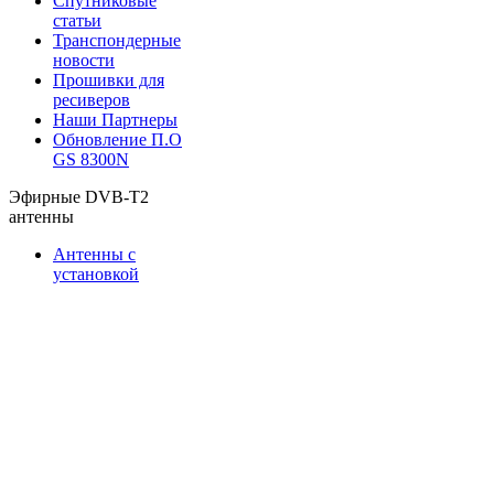
Спутниковые
статьи
Транспондерные
новости
Прошивки для
ресиверов
Наши Партнеры
Обновление П.О
GS 8300N
Эфирные DVB-T2
антенны
Антенны с
установкой