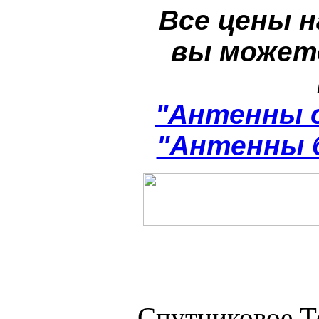
Все цены н
вы может
"Антенны 
"Антенны 
Спутниковое Т