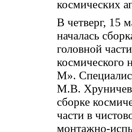
космических а
В четверг, 15 м
началась сборк
головной части
космического 
М». Специали
М.В. Хруничев
сборке космич
части в чистов
монтажно-испы