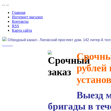
...
...
Главная
Интернет магазин
Контакты
RSS
Карта сайта
Обводный канал
:.
Лиговский проспект дом. 142 литер А тел
Срочный
рублей 
устано
Выезд 
бригады в теч