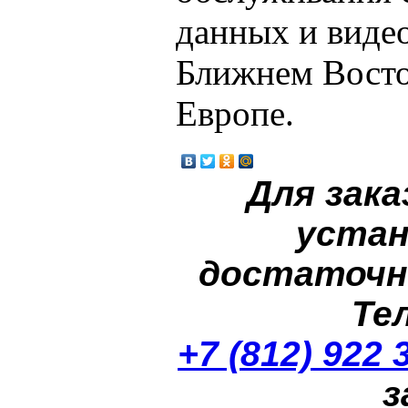
данных и видео
Ближнем Восто
Европе.
Для зака
устан
достаточн
Те
+7 (812) 922 
з