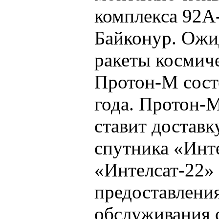
комплекса 92А
Байконур. Ожид
ракеты космич
Протон-М сост
года. Протон-М
ставит доставк
спутника «Инте
«Интелсат-22» 
предоставления
обслуживания 