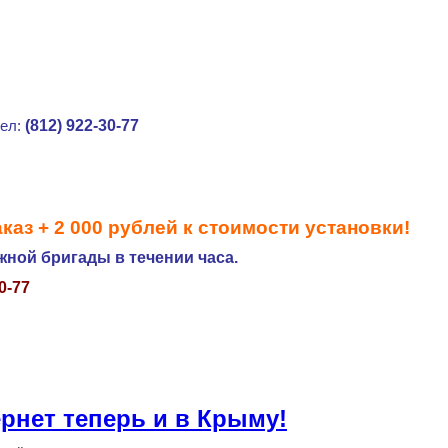
(812) 922-30-77
тел:
каз + 2 000 рублей к стоимости установки!
ной бригады в течении часа.
30-77
рнет теперь и в Крыму!