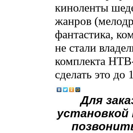
киноленты шед
жанров (мелодр
фантастика, ко
не стали владе
комплекта НТВ
сделать это до 
Для зака
установкой
позвонит