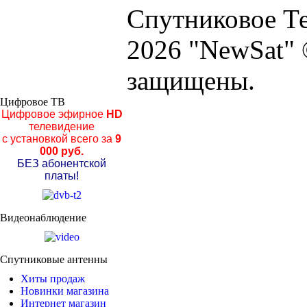
Спутниковое Те
2026 "NewSat" 
защищены.
Цифровое ТВ
Цифровое эфирное
HD
телевидение
с установкой всего за
9
000 руб.
БЕЗ абонентской
платы!
Видеонаблюдение
Спутниковые антенны
Хиты продаж
Новинки магазина
Интернет магазин