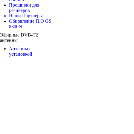
Прошивки для
ресиверов
Наши Партнеры
Обновление П.О GS
8300N
Эфирные DVB-T2
антенны
Антенны с
установкой