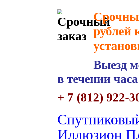
Срочный
рублей 
установ
Выезд м
в течении часа
+ 7 (812) 922-3
Спутниковый
Иллюзион П