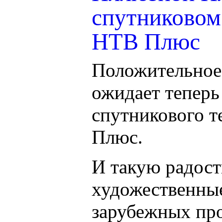
спутниковом
НТВ Плюс
Положительное
ожидает теперь
спутникового т
Плюс.
И такую радост
художественны
зарубежных про