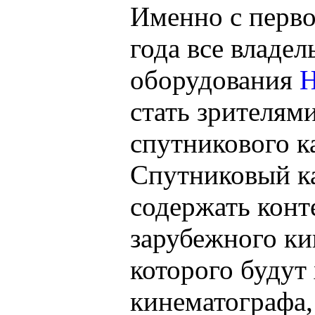
Именно с перво
года все владе
оборудования
стать зрителям
спутникового к
Спутниковый ка
содержать конт
зарубежного кин
которого будут
кинематографа,