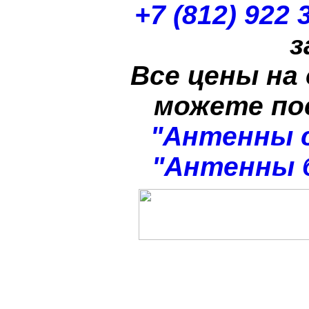
+7 (812) 922 
з
Все цены на
можете п
"Антенны 
"Антенны 