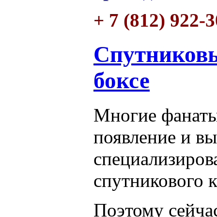
+ 7 (812) 922-
Спутниковы
боксе
Многие фанаты
появление и вы
специализиров
спутникового к
Поэтому сейчас