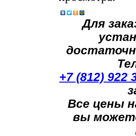
Для зака
устан
достаточн
Те
+7 (812) 922 
з
Все цены н
вы может