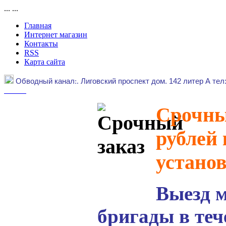
...
...
Главная
Интернет магазин
Контакты
RSS
Карта сайта
Обводный канал
:.
Лиговский проспект дом. 142 литер А тел
Срочный
рублей 
устано
Выезд 
бригады в теч