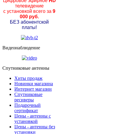
Цифровое эфирное
HD
телевидение
с установкой всего за
9
000 руб.
БЕЗ абонентской
платы!
Видеонаблюдение
Спутниковые антенны
Хиты продаж
Новинки магазина
Интернет магазин
Спутниковые
ресиверы
Подарочный
сертификат
Цены - антенны с
установкой
Цены - антенны без
установки