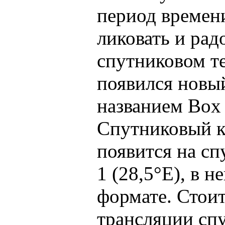
период времен
ликовать и радо
спутниковом т
появился новый
названием Box 
Спутниковый к
появится на с
1 (28,5°E), в 
формате. Стоит
трансляции спу