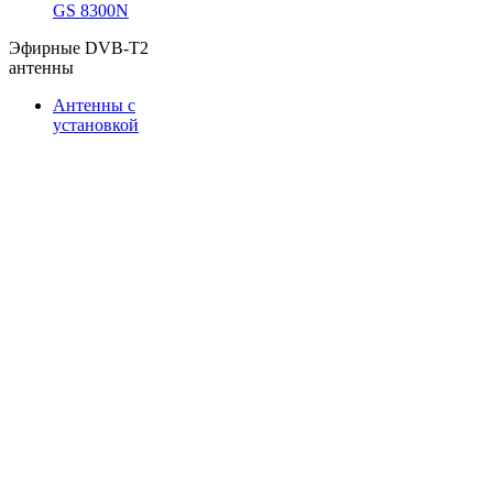
GS 8300N
Эфирные DVB-T2
антенны
Антенны с
установкой