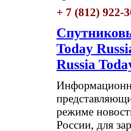
+ 7 (812) 922-
Спутниковы
Today Russi
Russia Toda
Информационн
представляющи
режиме новост
России, для за