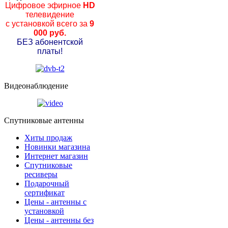
Цифровое эфирное
HD
телевидение
с установкой всего за
9
000 руб.
БЕЗ абонентской
платы!
Видеонаблюдение
Спутниковые антенны
Хиты продаж
Новинки магазина
Интернет магазин
Спутниковые
ресиверы
Подарочный
сертификат
Цены - антенны с
установкой
Цены - антенны без