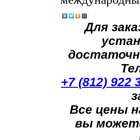
Для зака
устан
достаточн
Те
+7 (812) 922 
з
Все цены н
вы может