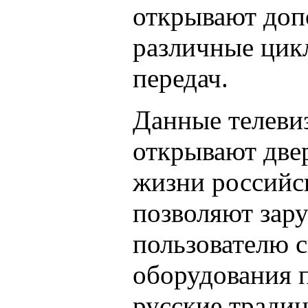
открывают доп
различные цик
передач.
Данные телеви
открывают две
жизни российск
позволяют зар
пользователю 
оборудования 
русские традиц