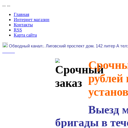
...
...
Главная
Интернет магазин
Контакты
RSS
Карта сайта
Обводный канал
:.
Лиговский проспект дом. 142 литер А тел
Срочный
рублей 
устано
Выезд 
бригады в теч