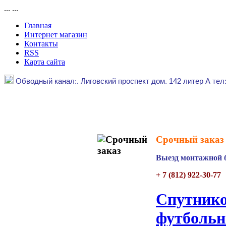
...
...
Главная
Интернет магазин
Контакты
RSS
Карта сайта
Обводный канал
:.
Лиговский проспект дом. 142 литер А тел
Срочный заказ 
Выезд монтажной б
+ 7 (812) 922-30-77
Спутнико
футбольн