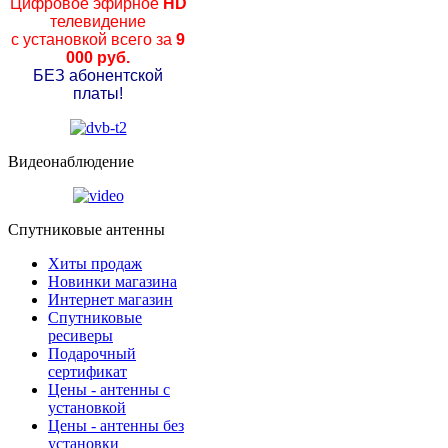
Цифровое эфирное
HD
телевидение
с установкой всего за
9
000 руб.
БЕЗ абонентской
платы!
Видеонаблюдение
Спутниковые антенны
Хиты продаж
Новинки магазина
Интернет магазин
Спутниковые
ресиверы
Подарочный
сертификат
Цены - антенны с
установкой
Цены - антенны без
установки