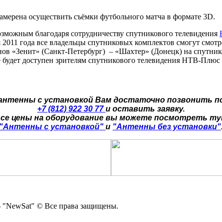
мерена осуществить съёмки футбольного матча в формате 3D.
возможным благодаря сотрудничеству спутникового телевидения
 2011 года все владельцы спутниковых комплектов смогут смот
нов «Зенит» (Санкт-Петербург) – «Шахтер» (Донецк) на спутн
е будет доступен зрителям спутникового телевидения НТВ-Плюс
 антенны с установкой Вам достаточно позвонить п
+7 (812) 922 30 77
и оставить заявку.
се цены на оборудование вы можете посмотреть т
"Антенны с установкой"
и
"Антенны без установки"
 "NewSat" © Все права защищены.