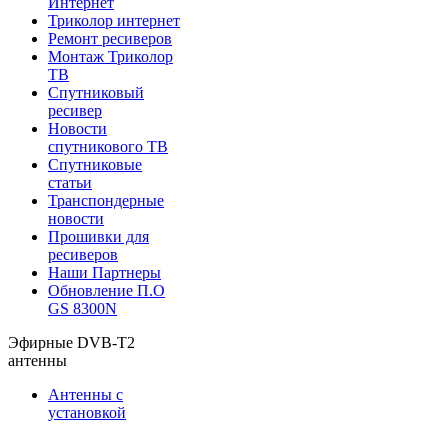
Интернет
Триколор интернет
Ремонт ресиверов
Монтаж Триколор
ТВ
Спутниковый
ресивер
Новости
спутникового ТВ
Спутниковые
статьи
Транспондерные
новости
Прошивки для
ресиверов
Наши Партнеры
Обновление П.О
GS 8300N
Эфирные DVB-T2
антенны
Антенны с
установкой