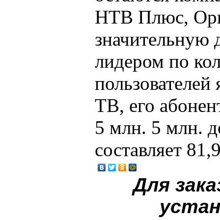
НТВ Плюс, Ори
значительную 
лидером по ко
пользователей 
ТВ, его абонен
5 млн. 5 млн. 
составляет 81,
Для зака
устан