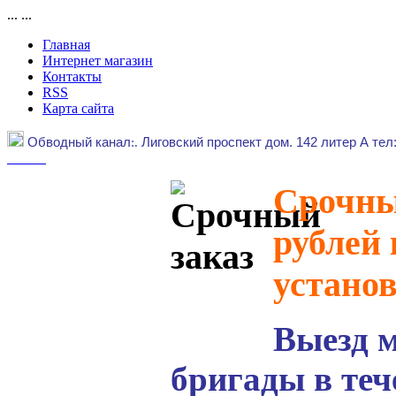
...
...
Главная
Интернет магазин
Контакты
RSS
Карта сайта
Обводный канал
:.
Лиговский проспект дом. 142 литер А тел
Срочный
рублей 
устано
Выезд 
бригады в теч