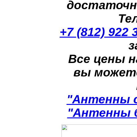
достаточн
Те
+7 (812) 922 
з
Все цены н
вы может
"Антенны 
"Антенны 