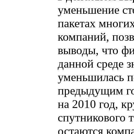
уменьшение ст
пакетах многи
компаний, позв
выводы, что ф
данной среде з
уменьшилась п
предыдущим го
на 2010 год, 
спутникового 
остаются комп