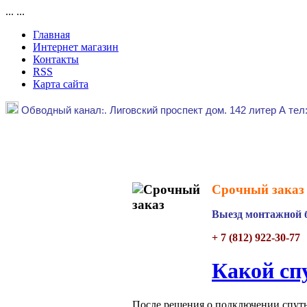
...
...
Главная
Интернет магазин
Контакты
RSS
Карта сайта
Обводный канал
:.
Лиговский проспект дом. 142 литер А тел
Срочный заказ 
Выезд монтажной б
+ 7 (812) 922-30-77
Какой сп
После решения о подключении спутн