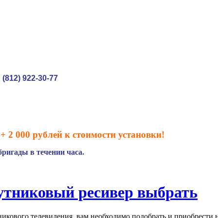
(812) 922-30-77
:
+ 2 000 рублей к стоимости установки!
ригады в течении часа.
утниковый ресивер выбрать
икового телевидения, вам необходимо подобрать и приобрести н