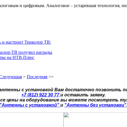
логовым и цифровым. Аналоговое – устаревшая технология, низк
ь и настроит Триколор ТВ:
колор-ТВ получил награды
стры на НТВ-Плюс
Следующая
>
Последняя
>>
 антенны с установкой Вам достаточно позвонить п
+7 (812) 922 30 77
и оставить заявку.
се цены на оборудование вы можете посмотреть т
"Антенны с установкой"
и
"Антенны без установки"