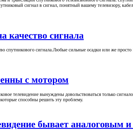
утниковый сигнал в сигнал, понятный вашему телевизору, кабел
а качество сигнала
тво спутникового сигнала.Любые сильные осадки или же просто 
енны с мотором
овое телевидение вынуждены довольствоваться только сигнало
которые способны решить эту проблему.
евидение бывает аналоговым 