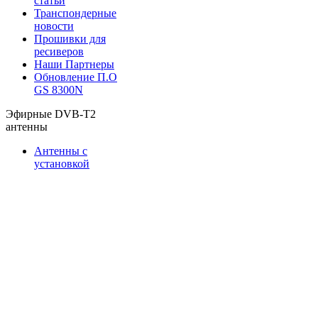
статьи
Транспондерные
новости
Прошивки для
ресиверов
Наши Партнеры
Обновление П.О
GS 8300N
Эфирные DVB-T2
антенны
Антенны с
установкой