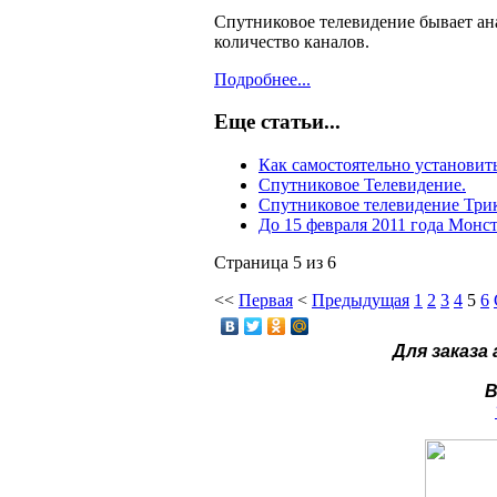
Спутниковое телевидение бывает ана
количество каналов.
Подробнее...
Еще статьи...
Как самостоятельно установит
Спутниковое Телевидение.
Спутниковое телевидение Три
До 15 февраля 2011 года Мон
Страница 5 из 6
<<
Первая
<
Предыдущая
1
2
3
4
5
6
Для заказа
В