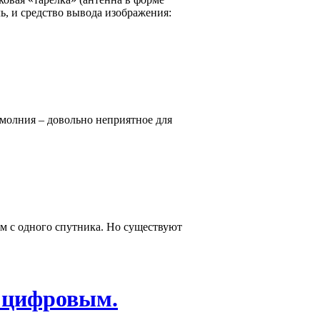
ь, и средство вывода изображения:
молния – довольно неприятное для
м с одного спутника. Но существуют
и цифровым.