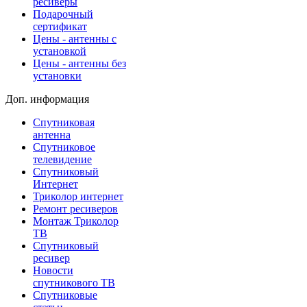
ресиверы
Подарочный
сертификат
Цены - антенны с
установкой
Цены - антенны без
установки
Доп. информация
Спутниковая
антенна
Спутниковое
телевидение
Спутниковый
Интернет
Триколор интернет
Ремонт ресиверов
Монтаж Триколор
ТВ
Спутниковый
ресивер
Новости
спутникового ТВ
Спутниковые