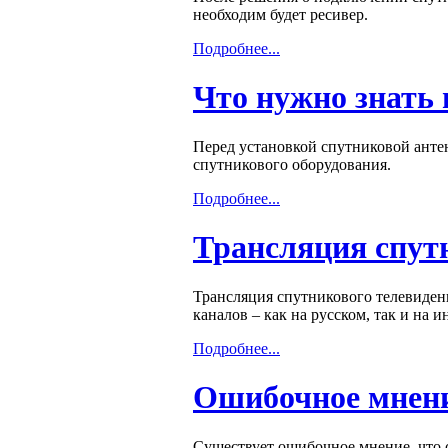
необходим будет ресивер.
Подробнее...
Что нужно знать 
Перед установкой спутниковой антен
спутникового оборудования.
Подробнее...
Трансляция спут
Трансляция спутникового телевиден
каналов – как на русском, так и на 
Подробнее...
Ошибочное мнени
Существует ошибочное мнение, что с