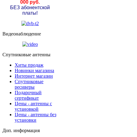
000 руб.
БЕЗ абонентской
платы!
Видеонаблюдение
Спутниковые антенны
Хиты продаж
Новинки магазина
Интернет магазин
Спутниковые
ресиверы
Подарочный
сертификат
Цены - антенны с
установкой
Цены - антенны без
установки
Доп. информация