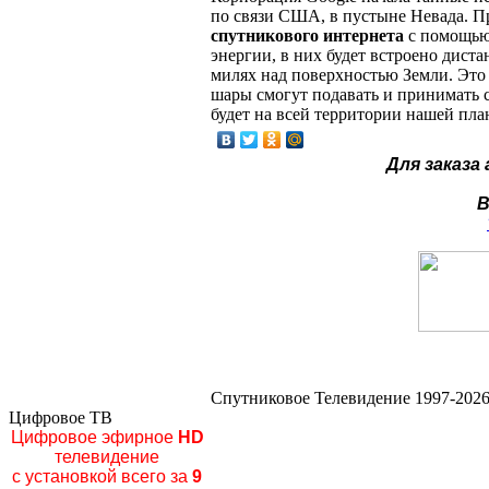
по связи США, в пустыне Невада. Пр
спутникового интернета
с помощью 
энергии, в них будет встроено дист
милях над поверхностью Земли. Это
шары смогут подавать и принимать
будет на всей территории нашей пла
Для заказа
В
Спутниковое Телевидение 1997-2026
Цифровое ТВ
Цифровое эфирное
HD
телевидение
с установкой всего за
9