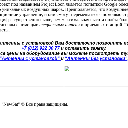
оект под названием Project Loon является попыткой Google обе
уникальных воздушных шаров. Предполагается, что воздушные 
анционное управление, и они смогут перемещаться с помощью ст
 цифра существенно выше, чем максимальная высота полёта бо
 сигналы с помощью
специальных антенн
и приемных станций. Т
неты.
 антенны с установкой Вам достаточно позвонить п
+7 (812) 922 30 77
и оставить заявку.
се цены на оборудование вы можете посмотреть т
"Антенны с установкой"
и
"Антенны без установки"
 "NewSat" © Все права защищены.