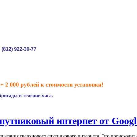
(812) 922-30-77
:
+ 2 000 рублей к стоимости установки!
ригады в течении часа.
путниковый интернет от Googl
спытания сверхнового спутникового интернета. Это происходит