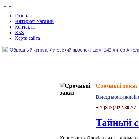
...
...
Главная
Интернет магазин
Контакты
RSS
Карта сайта
Обводный канал
:.
Лиговский проспект дом. 142 литер А тел
Срочный заказ 
Выезд монтажной б
+ 7 (812) 922-30-77
Тайный с
Корпорация Google начала тайные и