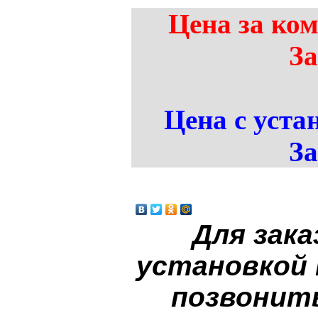
Цена за ком
За
Цена с устан
За
Для зака
установкой
позвонит