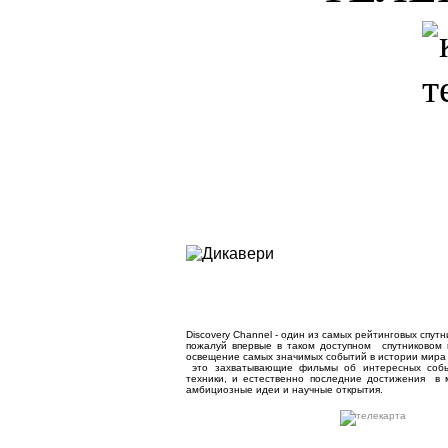
Discovery Channel - один из самых рейтинговых спутн
пожалуй впервые в таком доступном спутниковом па
освещение самых значимых событий в истории мира
это захватывающие фильмы об интересных собы
техники, и естественно последние достижения в 
амбициозные идеи и научные открытия.