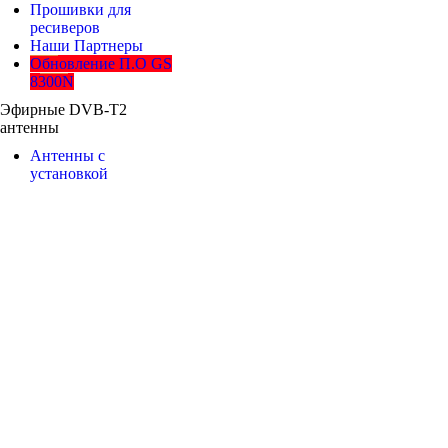
Прошивки для
ресиверов
Наши Партнеры
Обновление П.О GS
8300N
Эфирные DVB-T2
антенны
Антенны с
установкой