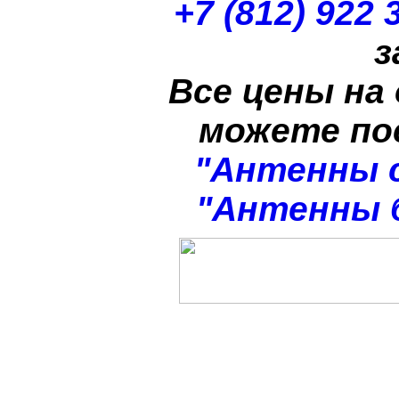
+7 (812) 922 
з
Все цены на
можете п
"Антенны 
"Антенны 