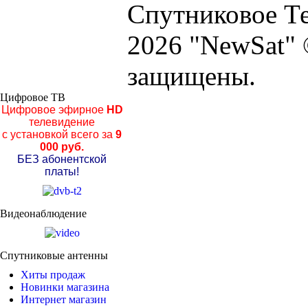
Спутниковое Те
2026 "NewSat" 
защищены.
Цифровое ТВ
Цифровое эфирное
HD
телевидение
с установкой всего за
9
000 руб.
БЕЗ абонентской
платы!
Видеонаблюдение
Спутниковые антенны
Хиты продаж
Новинки магазина
Интернет магазин