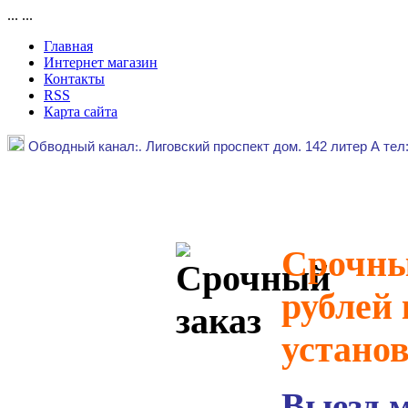
...
...
Главная
Интернет магазин
Контакты
RSS
Карта сайта
Обводный канал
:.
Лиговский проспект дом. 142 литер А тел
Срочный
рублей 
устано
Выезд 