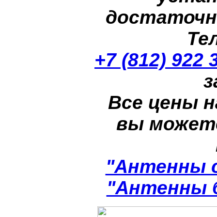
достаточн
Те
+7 (812) 922 
з
Все цены н
вы может
"Антенны 
"Антенны 