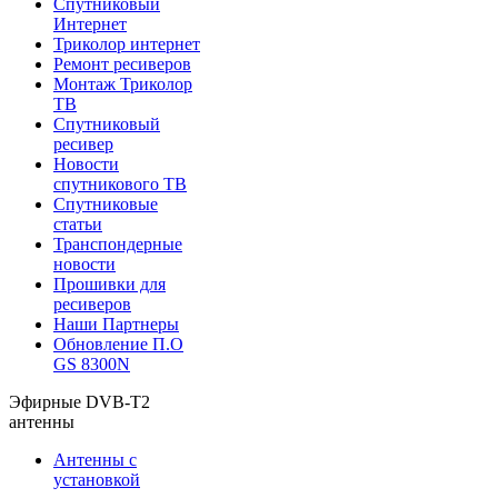
Спутниковый
Интернет
Триколор интернет
Ремонт ресиверов
Монтаж Триколор
ТВ
Спутниковый
ресивер
Новости
спутникового ТВ
Спутниковые
статьи
Транспондерные
новости
Прошивки для
ресиверов
Наши Партнеры
Обновление П.О
GS 8300N
Эфирные DVB-T2
антенны
Антенны с
установкой