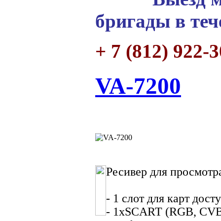
бригады в теч
+ 7 (812) 922-
VA-7200
Ресивер для просмот
- 1 слот для карт до
- 1xSCART (RGB, CVBS,