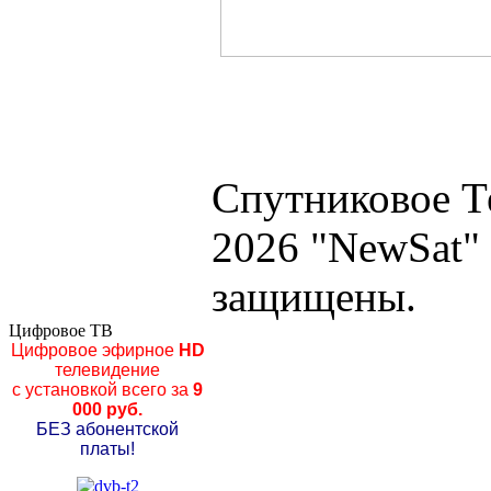
Спутниковое Т
2026 "NewSat"
защищены.
Цифровое ТВ
Цифровое эфирное
HD
телевидение
с установкой всего за
9
000 руб.
БЕЗ абонентской
платы!