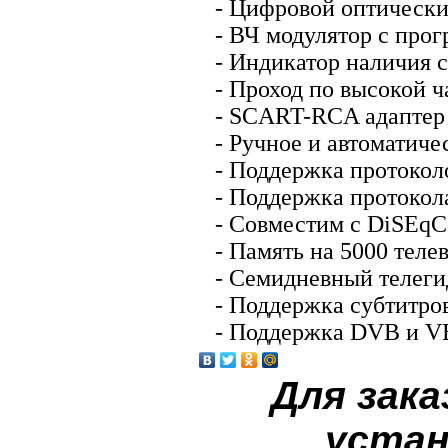
- Цифровой оптически
- ВЧ модулятор с про
- Индикатор наличия 
- Проход по высокой ч
- SCART-RCA адаптер 
- Ручное и автоматиче
- Поддержка протоколо
- Поддержка проток
- Совместим с DiSEqC
- Память на 5000 тел
- Семидневный телеги
- Поддержка субтитр
- Поддержка DVB и VB
Для зака
устан