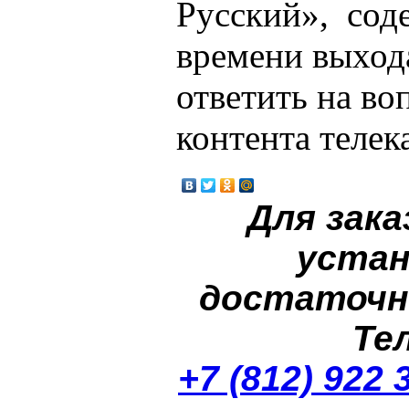
Русский», сод
времени выхода
ответить на во
контента телек
Для зака
устан
достаточн
Те
+7 (812) 922 