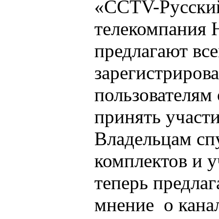
«CCTV-Русский
телекомпания
предлагают вс
зарегистриров
пользователям
принять участи
Владельцам сп
комплектов и 
теперь предлаг
мнение о кана