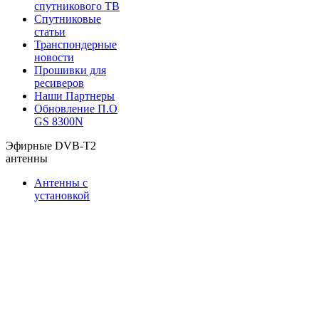
спутникового ТВ
Спутниковые
статьи
Транспондерные
новости
Прошивки для
ресиверов
Наши Партнеры
Обновление П.О
GS 8300N
Эфирные DVB-T2
антенны
Антенны с
установкой