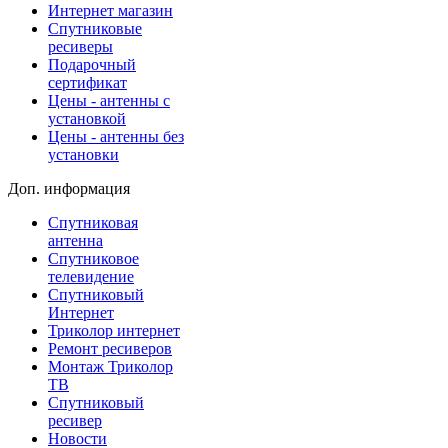
Интернет магазин
Спутниковые
ресиверы
Подарочный
сертификат
Цены - антенны с
установкой
Цены - антенны без
установки
Доп. информация
Спутниковая
антенна
Спутниковое
телевидение
Спутниковый
Интернет
Триколор интернет
Ремонт ресиверов
Монтаж Триколор
ТВ
Спутниковый
ресивер
Новости