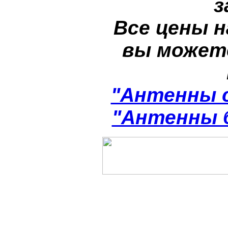
з
Все цены н
вы может
"Антенны 
"Антенны 