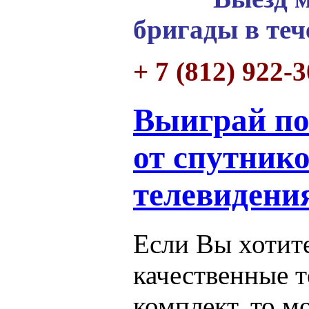
бригады в теч
+ 7 (812) 922-
Выиграй по
от спутник
телевидени
Если Вы хотит
качественные 
комплект, то 