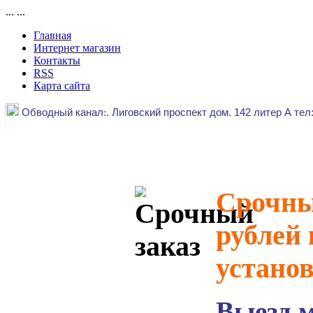
...
...
Главная
Интернет магазин
Контакты
RSS
Карта сайта
Обводный канал
:.
Лиговский проспект дом. 142 литер А тел
Срочный
рублей 
устано
Выезд 