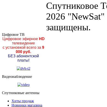
Спутниковое Т
2026 "NewSat"
защищены.
Цифровое ТВ
Цифровое эфирное
HD
телевидение
с установкой всего за
9
000 руб.
БЕЗ абонентской
платы!
Видеонаблюдение
Спутниковые антенны
Хиты продаж
Новинки магазина