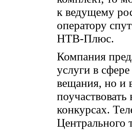
к ведущему ро
оператору спу
НТВ-Плюс.
Компания предл
услуги в сфере
вещания, но и
поучаствовать 
конкурсах. Те
Центрального 