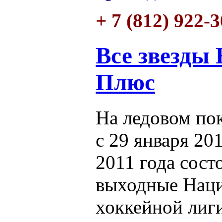
+ 7 (812) 922-
Все звезды
Плюс
На ледовом по
с 29 января 20
2011 года сост
выходные Нац
хоккейной лиги