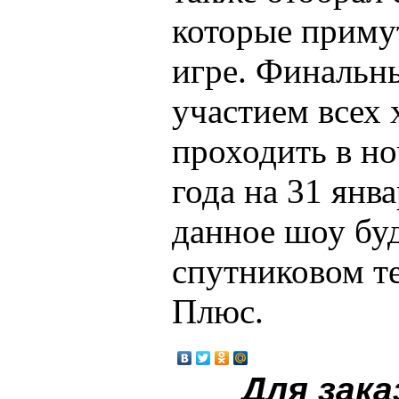
которые примут
игре. Финальн
участием всех 
проходить в но
года на 31 янва
данное шоу буд
спутниковом т
Плюс.
Для зака