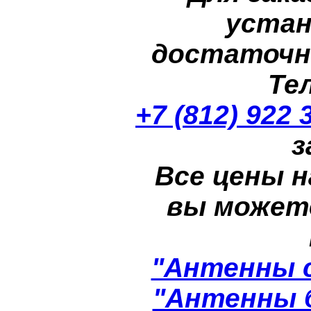
устан
достаточн
Те
+7 (812) 922 
з
Все цены н
вы может
"Антенны 
"Антенны 