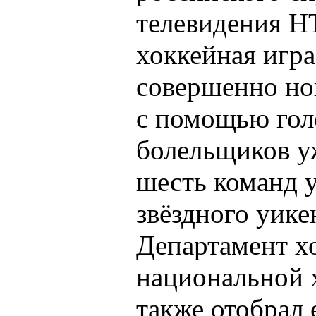
телевидения Н
хоккейная игра
совершенно но
с помощью гол
болельщиков у
шесть команд 
звёздного уике
Департамент х
национальной 
также отобрал 