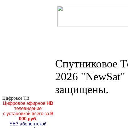
Спутниковое Т
2026 "NewSat"
защищены.
Цифровое ТВ
Цифровое эфирное
HD
телевидение
с установкой всего за
9
000 руб.
БЕЗ абонентской