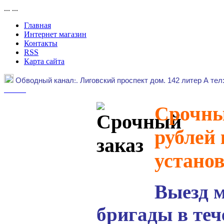
...
...
Главная
Интернет магазин
Контакты
RSS
Карта сайта
Обводный канал
:.
Лиговский проспект дом. 142 литер А тел
Срочный
рублей 
устано
Выезд 
бригады в теч