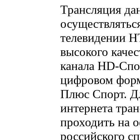
Трансляция да
осуществлятьс
телевидении Н
высокого качес
канала HD-Спор
цифровом форм
Плюс Спорт. Д
интернета тран
проходить на 
российского с